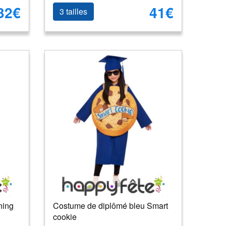
32€
41€
3 tailles
ning
Costume de diplômé bleu Smart
cookie