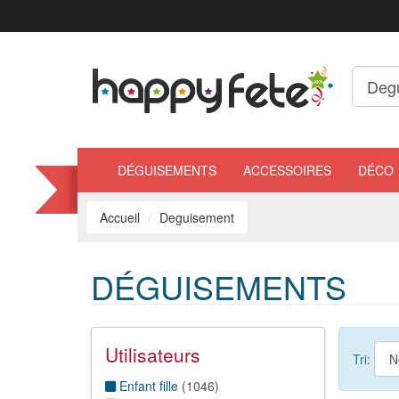
DÉGUISEMENTS
ACCESSOIRES
DÉCO
Accueil
Deguisement
DÉGUISEMENTS
Utilisateurs
Tri:
Enfant fille
(
1046
)