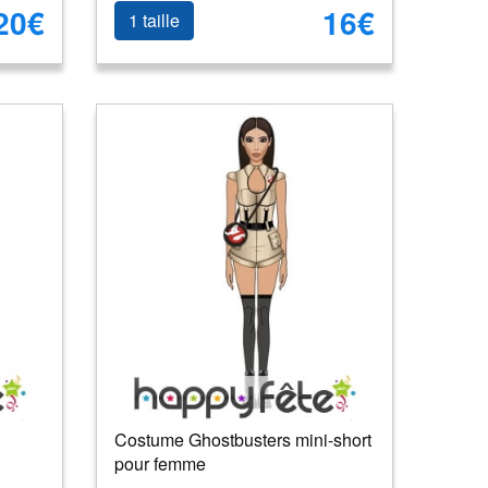
20€
16€
1 taille
Costume Ghostbusters mini-short
pour femme