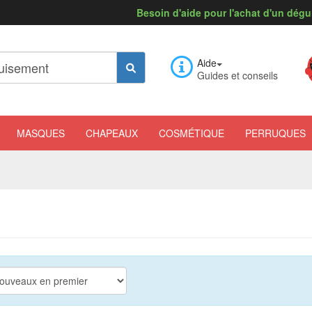
Besoin d'aide pour l'achat d'un dég
Aide
Guides et conseils
MASQUES
CHAPEAUX
COSMÉTIQUE
PERRUQUES