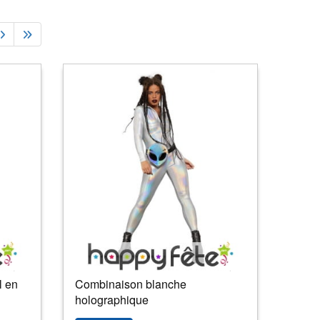
l en
Combinaison blanche
holographique