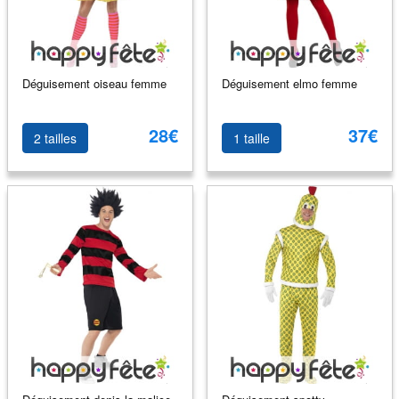
Déguisement oiseau femme
Déguisement elmo femme
28€
37€
2 tailles
1 taille