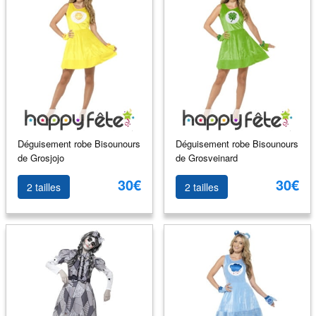
Déguisement robe Bisounours
Déguisement robe Bisounours
de Grosjojo
de Grosveinard
30€
30€
2 tailles
2 tailles