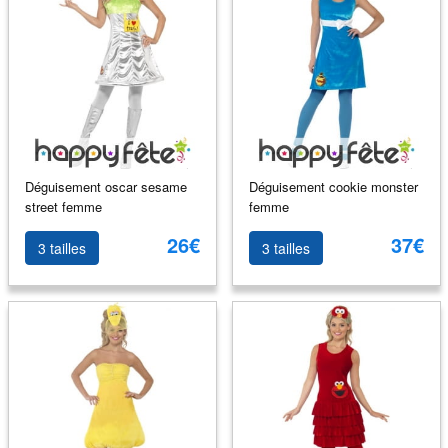
Déguisement oscar sesame
Déguisement cookie monster
street femme
femme
26€
37€
3 tailles
3 tailles