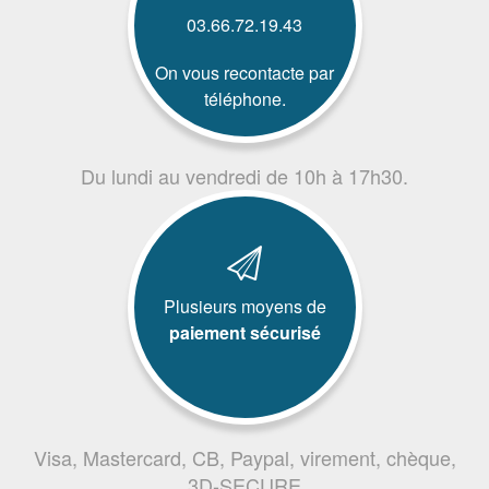
03.66.72.19.43
On vous recontacte par
téléphone.
Du lundi au vendredi de 10h à 17h30.
Plusieurs moyens de
paiement sécurisé
Visa, Mastercard, CB, Paypal, virement, chèque,
3D-SECURE