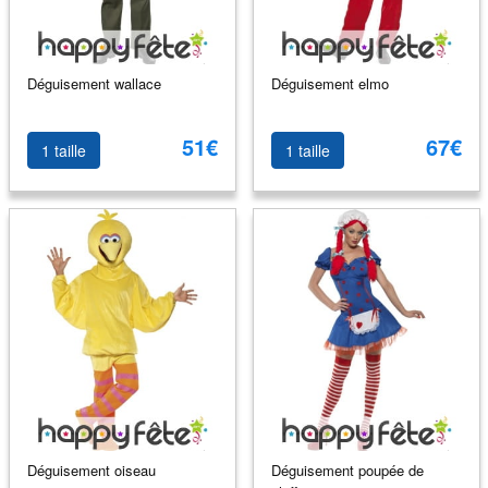
Déguisement wallace
Déguisement elmo
51€
67€
1 taille
1 taille
Déguisement oiseau
Déguisement poupée de