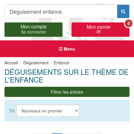
0
Mon compte
Mon panier
0
€
Se connecter
Menu
Accueil
Deguisement
Enfance
DÉGUISEMENTS SUR LE THÈME DE
L'ENFANCE
Filtrer les articles
Tri: