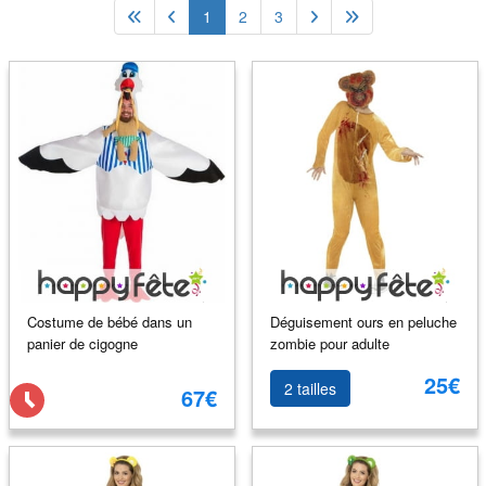
1
2
3
Costume de bébé dans un
Déguisement ours en peluche
panier de cigogne
zombie pour adulte
25€
2 tailles
67€