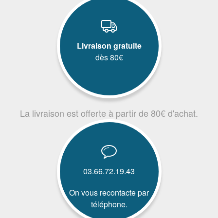
Livraison gratuite
dès 80€
La livraison est offerte à partir de 80€ d'achat.
03.66.72.19.43
On vous recontacte par
téléphone.