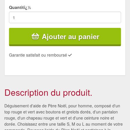
Quantitï¿½
Ajouter au panier
Garantie satisfait ou remboursé
Description du produit.
Déguisement d'aide de Père Noël, pour homme, composé d'un
top rouge et vert avec boutons et grelots dorés, d'un pantalon
rouge, d'un chapeau rouge et vert et d'une ceinture noire et
dorée. Choisissez entre une taille S, M ou L au moment de votre
commande. Devenez l'aide du Père Noël et participez à la