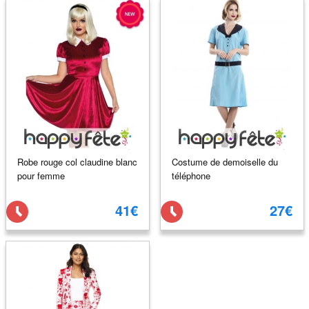
Robe rouge col claudine blanc
Costume de demoiselle du
pour femme
téléphone
41€
27€