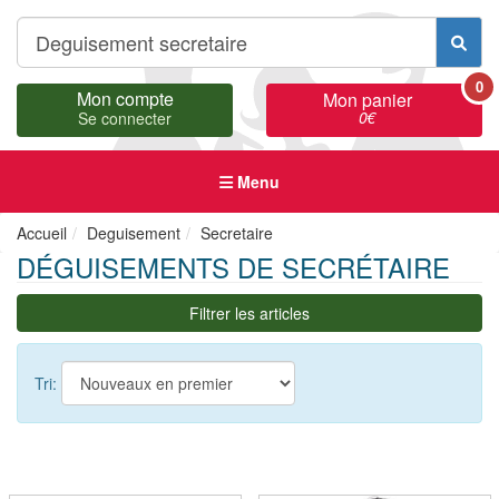
0
Mon compte
Mon panier
0
€
Se connecter
Menu
Accueil
Deguisement
Secretaire
DÉGUISEMENTS DE SECRÉTAIRE
Filtrer les articles
Tri: