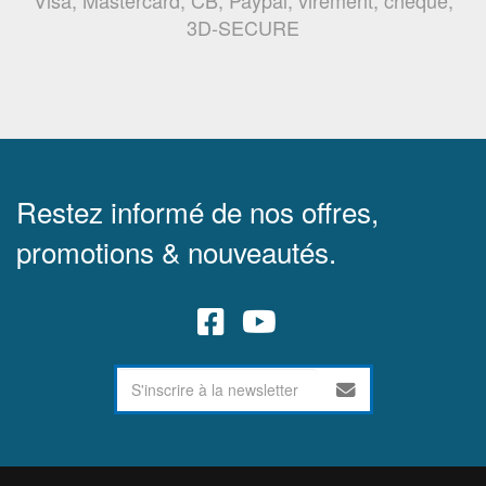
Visa, Mastercard, CB, Paypal, virement, chèque,
3D-SECURE
Restez informé de nos offres,
promotions & nouveautés.