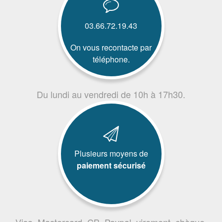
03.66.72.19.43
On vous recontacte par
téléphone.
Du lundi au vendredi de 10h à 17h30.
Plusieurs moyens de
paiement sécurisé