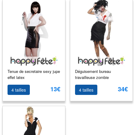
Tenue de secretaire sexy jupe
Déguisement bureau
effet latex
travailleuse zombie
13€
34€
4 tailles
4 tailles