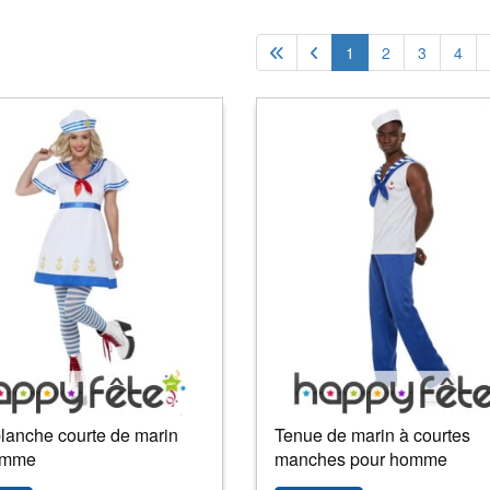
1
2
3
4
lanche courte de marin
Tenue de marin à courtes
emme
manches pour homme