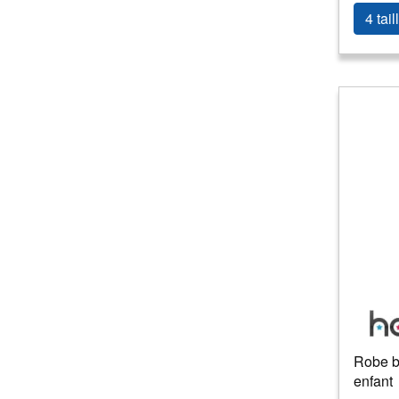
4 tail
Robe b
enfant