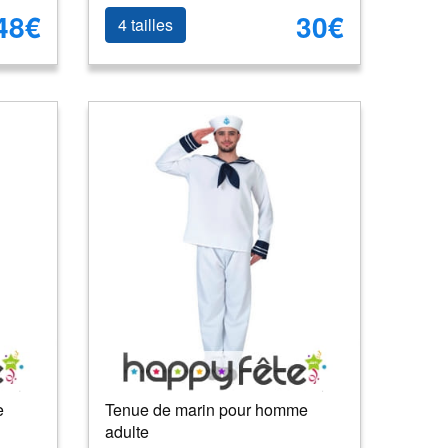
48€
30€
4 tailles
e
Tenue de marin pour homme
adulte