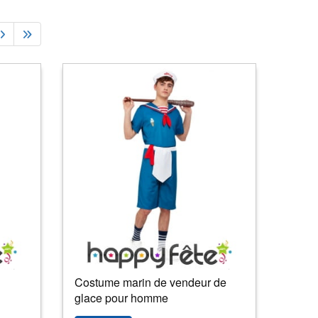
Costume marin de vendeur de
glace pour homme