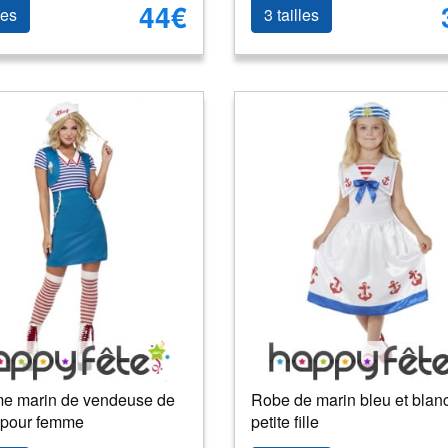
44€
les
3 tailles
e marin de vendeuse de
Robe de marin bleu et blan
 pour femme
petite fille