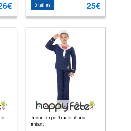
26€
25€
3 tailles
lot
Tenue de petit matelot pour
enfant