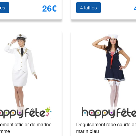
26€
les
4 tailles
ement officier de marine
Déguisement robe courte d
emme
marin bleu