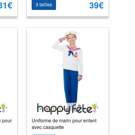
31€
39€
3 tailles
c pour
Uniforme de marin pour enfant
avec casquette