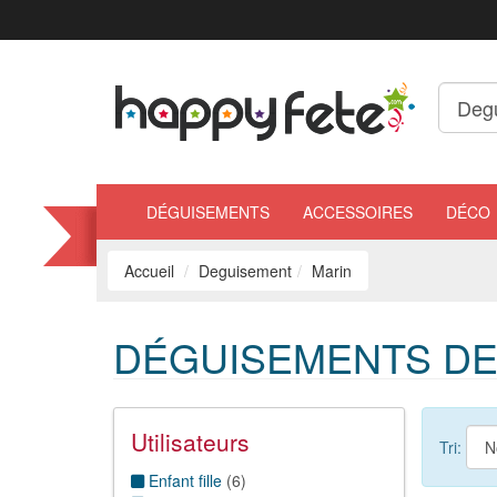
DÉGUISEMENTS
ACCESSOIRES
DÉCO
Accueil
Deguisement
Marin
DÉGUISEMENTS DE
Utilisateurs
Tri:
Enfant fille
(
6
)