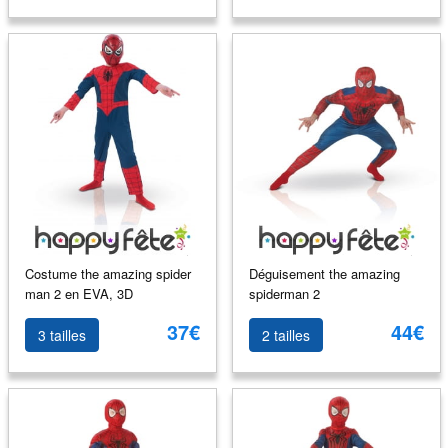
Costume the amazing spider
Déguisement the amazing
man 2 en EVA, 3D
spiderman 2
37€
44€
3 tailles
2 tailles