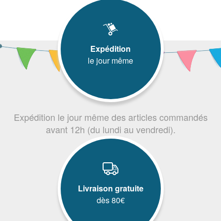
Expédition
le jour même
Expédition le jour même des articles commandés
avant 12h (du lundi au vendredi).
Livraison gratuite
dès 80€