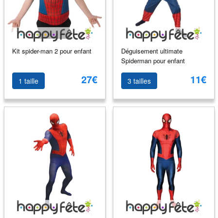
Kit spider-man 2 pour enfant
Déguisement ultimate
Spiderman pour enfant
27€
11€
1 taille
3 tailles