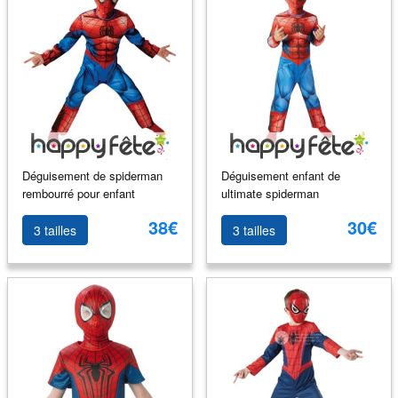
Déguisement de spiderman
Déguisement enfant de
rembourré pour enfant
ultimate spiderman
38€
30€
3 tailles
3 tailles