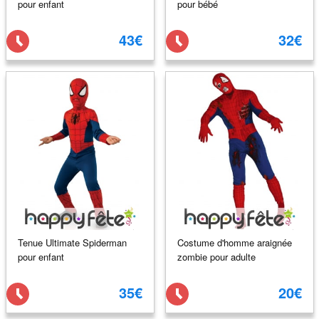
pour enfant
pour bébé
43€
32€
Tenue Ultimate Spiderman
Costume d'homme araignée
pour enfant
zombie pour adulte
35€
20€