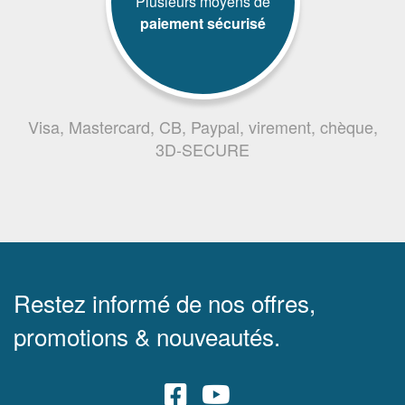
Plusieurs moyens de
paiement sécurisé
Visa, Mastercard, CB, Paypal, virement, chèque,
3D-SECURE
Restez informé de nos offres,
promotions & nouveautés.