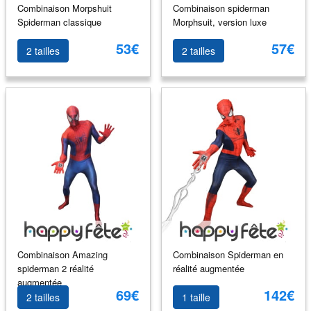
Combinaison Morpshuit
Combinaison spiderman
Spiderman classique
Morphsuit, version luxe
53€
57€
2 tailles
2 tailles
Combinaison Amazing
Combinaison Spiderman en
spiderman 2 réalité
réalité augmentée
augmentée
69€
142€
2 tailles
1 taille