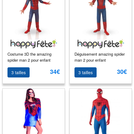
Costume 3D the amazing
Déguisement amazing spider
spider man 2 pour enfant
man 2 pour enfant
34€
30€
3 tailles
3 tailles