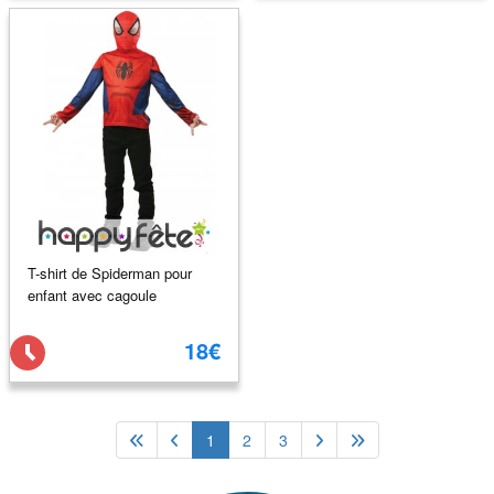
T-shirt de Spiderman pour
enfant avec cagoule
18€
1
2
3