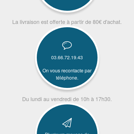
La livraison est offerte à partir de 80€ d'achat.
03.66.72.19.43
On vous recontacte par
téléphone.
Du lundi au vendredi de 10h à 17h30.