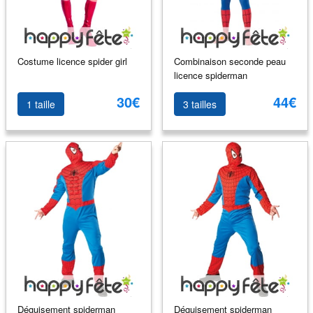
Costume licence spider girl
Combinaison seconde peau
licence spiderman
30€
44€
1 taille
3 tailles
Déguisement spiderman
Déguisement spiderman