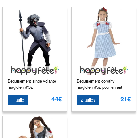
Déguisement singe volante
Déguisement dorothy
magicien d'Oz
magicien d'oz pour enfant
44€
21€
1 taille
2 tailles