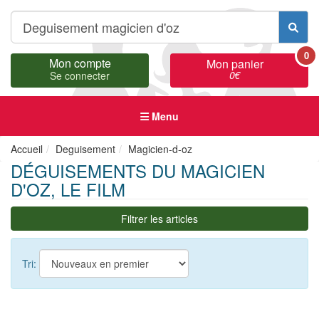
0
Mon compte
Mon panier
0
€
Se connecter
Menu
Accueil
Deguisement
Magicien-d-oz
DÉGUISEMENTS DU MAGICIEN
D'OZ, LE FILM
Filtrer les articles
Tri: