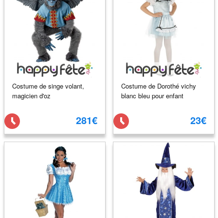
Costume de singe volant,
Costume de Dorothé vichy
magicien d'oz
blanc bleu pour enfant
281€
23€