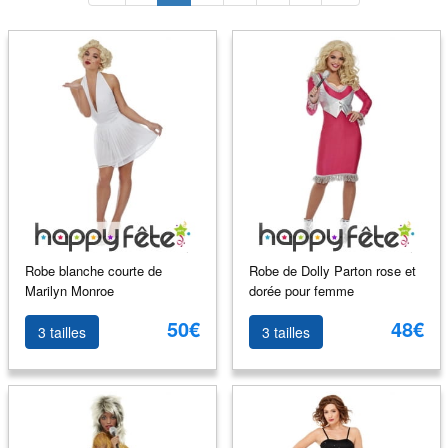
Robe blanche courte de
Robe de Dolly Parton rose et
Marilyn Monroe
dorée pour femme
50€
48€
3 tailles
3 tailles