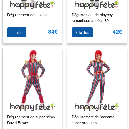
Déguisement de mozart
Déguisement de playboy
romantique années 80
84€
42€
1 taille
3 tailles
Déguisement de super héros
Déguisement de madame
David Bowie
super star héro