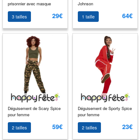
prisonnier avec masque
Johnson
29€
64€
3 tailles
1 taille
Déguisement de Scary Spice
Déguisement de Sporty Spice
pour femme
pour femme
59€
23€
2 tailles
2 tailles