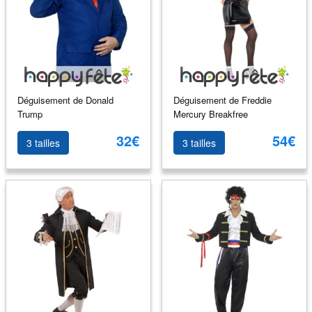
Déguisement de Donald
Déguisement de Freddie
Trump
Mercury Breakfree
32€
54€
3 tailles
3 tailles