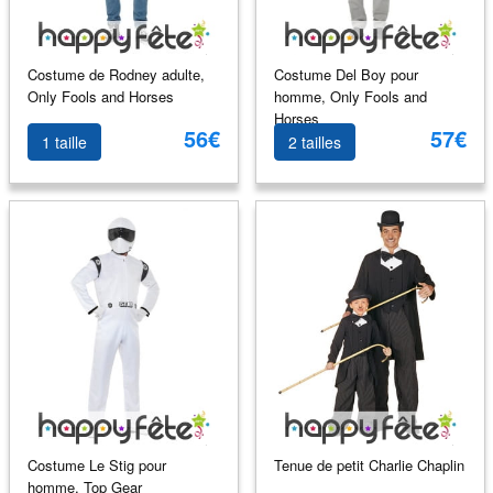
Costume de Rodney adulte,
Costume Del Boy pour
Only Fools and Horses
homme, Only Fools and
Horses
56€
57€
1 taille
2 tailles
Costume Le Stig pour
Tenue de petit Charlie Chaplin
homme, Top Gear