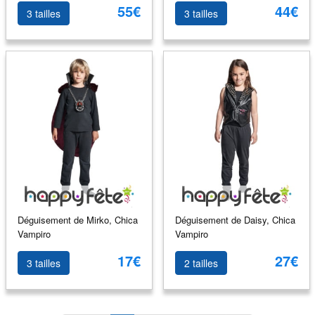
55€
44€
3 tailles
3 tailles
Déguisement de Mirko, Chica
Déguisement de Daisy, Chica
Vampiro
Vampiro
17€
27€
3 tailles
2 tailles