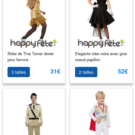
Robe de Tina Turner dorée
Elegante robe noire avec gros
pour femme
noeud papillon
31€
52€
3 tailles
2 tailles