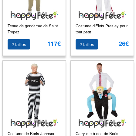
Tenue de gendarme de Saint
Costume d'Elvis Presley pour
Tropez
tout petit
117€
26€
2 tailles
2 tailles
Costume de Boris Johnson
Carry me à dos de Boris