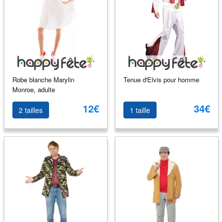
Robe blanche Marylin
Tenue d'Elvis pour homme
Monroe, adulte
12€
34€
2 tailles
1 taille