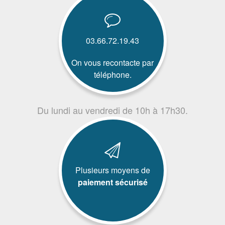
03.66.72.19.43
On vous recontacte par
téléphone.
Du lundi au vendredi de 10h à 17h30.
Plusieurs moyens de
paiement sécurisé