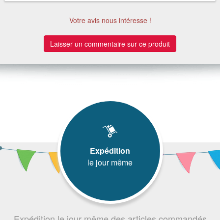
Votre avis nous intéresse !
Laisser un commentaire sur ce produit
Expédition
le jour même
Expédition le jour même des articles commandés