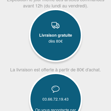
avant 12h (du lundi au vendredi).
Livraison gratuite
dès 80€
La livraison est offerte à partir de 80€ d'achat.
03.66.72.19.43
On vous recontacte par