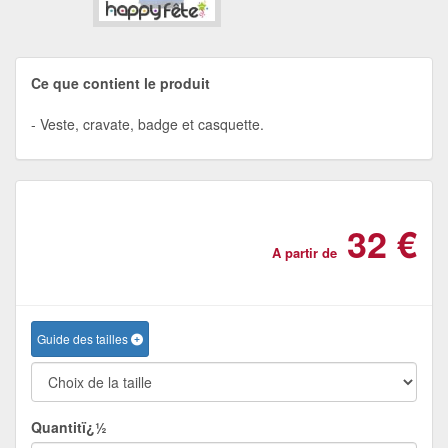
Ce que contient le produit
Veste, cravate, badge et casquette.
32 €
A partir de
Guide des tailles
Quantitï¿½