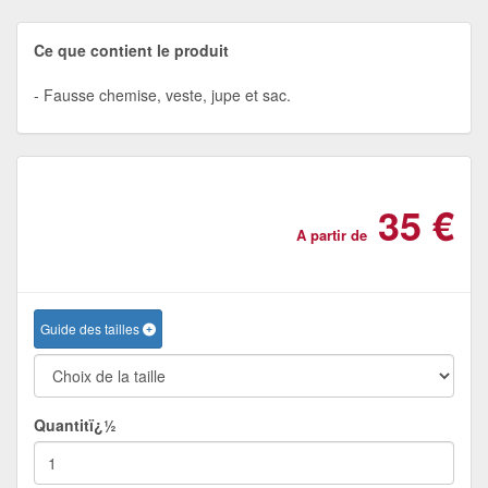
Ce que contient le produit
Fausse chemise, veste, jupe et sac.
35 €
A partir de
Guide des tailles
Quantitï¿½