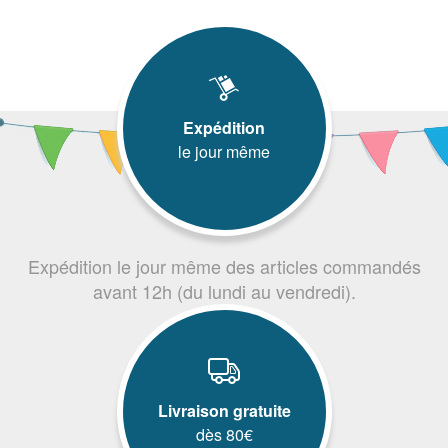
Expédition
le jour même
Expédition le jour même des articles commandés
avant 12h (du lundi au vendredi).
Livraison gratuite
dès 80€