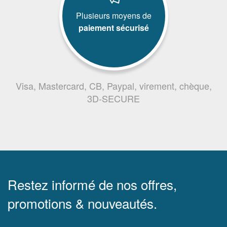
Plusieurs moyens de
paiement sécurisé
Visa, Mastercard, CB, Paypal, virement, chèque,
3D-SECURE
Restez informé de nos offres,
promotions & nouveautés.