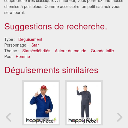
coupe droite très classique. A l'intérieur, vous porterez une fausse
chemise à pois bleus. Comme accessoire, un petit sac noir vous
sera fourni.
Suggestions de recherche.
Type :
Deguisement
Personnage :
Star
Thème :
Stars/célébrités
Autour du monde
Grande taille
Pour
Homme
Déguisements similaires