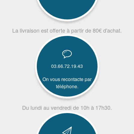
La livraison est offerte à partir de 80€ d'achat.
03.66.72.19.43
On vous recontacte par
téléphone.
Du lundi au vendredi de 10h à 17h30.