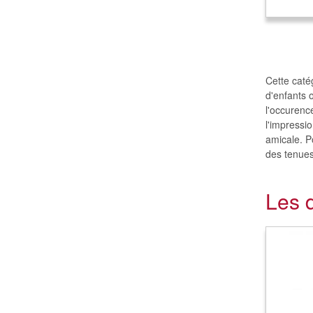
Cette caté
d'enfants 
l'occurenc
l'impressio
amicale. P
des tenues
Les 