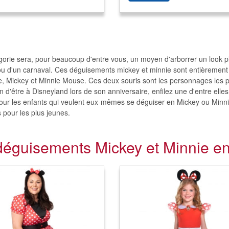
gorie sera, pour beaucoup d'entre vous, un moyen d'arborrer un look plu
ou d'un carnaval. Ces déguisements mickey et minnie sont entièremen
e, Mickey et Minnie Mouse. Ces deux souris sont les personnages les pl
n d'être à Disneyland lors de son anniversaire, enfilez une d'entre elles
our les enfants qui veulent eux-mêmes se déguiser en Mickey ou Minni
 pour les plus jeunes.
déguisements Mickey et Minnie en