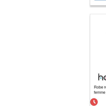
Robe r
femme 