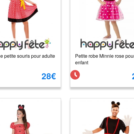
 petite souris pour adulte
Petite robe Minnie rose pou
enfant
28€