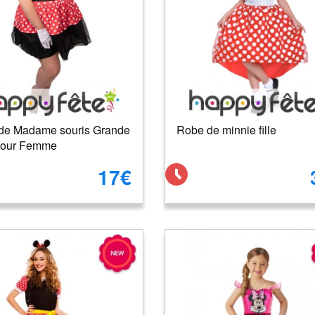
de Madame souris Grande
Robe de minnie fille
 pour Femme
17€