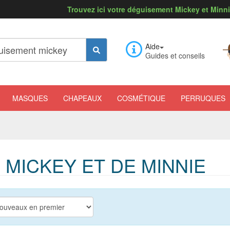
Trouvez ici votre déguisement Mickey et Minn
Aide
Guides et conseils
MASQUES
CHAPEAUX
COSMÉTIQUE
PERRUQUES
MICKEY ET DE MINNIE