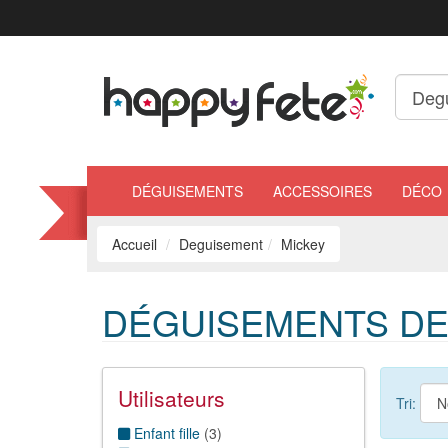
DÉGUISEMENTS
ACCESSOIRES
DÉCO
Accueil
Deguisement
Mickey
DÉGUISEMENTS DE 
Utilisateurs
Tri:
Enfant fille
(
3
)