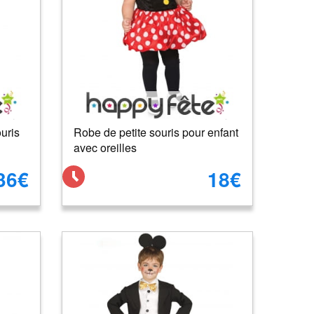
uris
Robe de petite souris pour enfant
avec oreilles
36€
18€