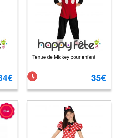
Tenue de Mickey pour enfant
34€
35€