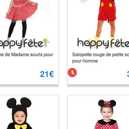
e de Madame souris pour
Salopette rouge de petite so
pour homme
21€