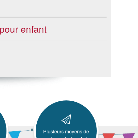
 pour enfant
Plusieurs moyens de