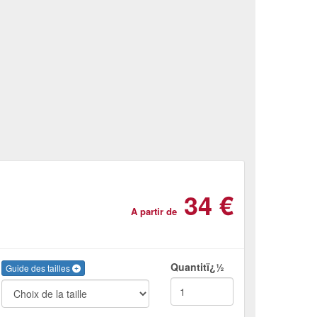
34 €
A partir de
Quantitï¿½
Guide des tailles