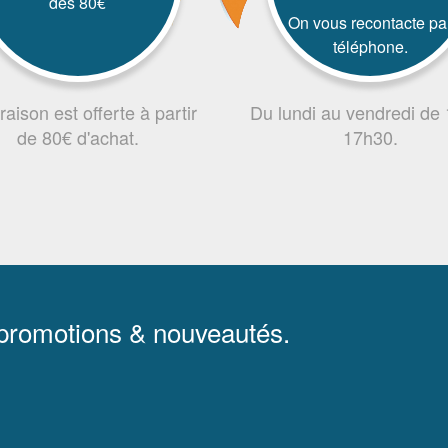
dès 80€
On vous recontacte pa
téléphone.
vraison est offerte à partir
Du lundi au vendredi de
de 80€ d'achat.
17h30.
 promotions & nouveautés.