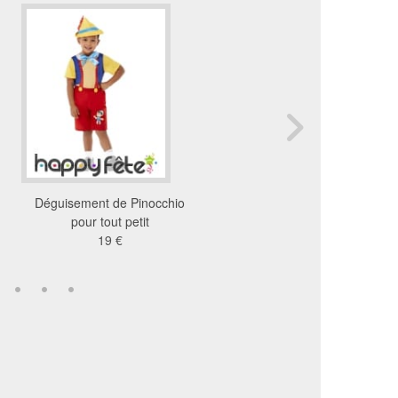
Déguisement de Pinocchio
Déguisement optimus 
pour tout petit
pour enfant
19 €
30 €