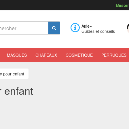
Besoin
Aide
Guides et conseils
MASQUES
CHAPEAUX
COSMÉTIQUE
PERRUQUES
y pour enfant
 enfant