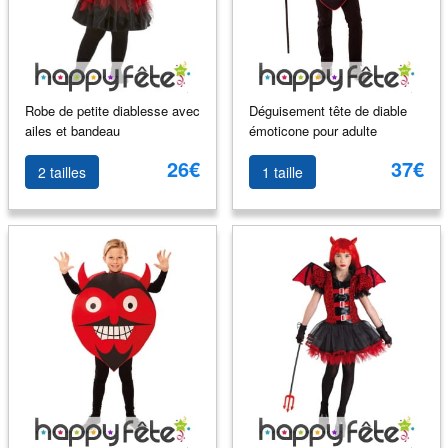
Robe de petite diablesse avec
Déguisement tête de diable
ailes et bandeau
émoticone pour adulte
26€
37€
2 tailles
1 taille