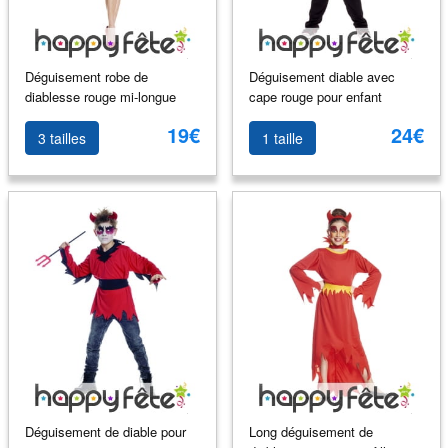
Déguisement robe de
Déguisement diable avec
diablesse rouge mi-longue
cape rouge pour enfant
19€
24€
3 tailles
1 taille
Déguisement de diable pour
Long déguisement de