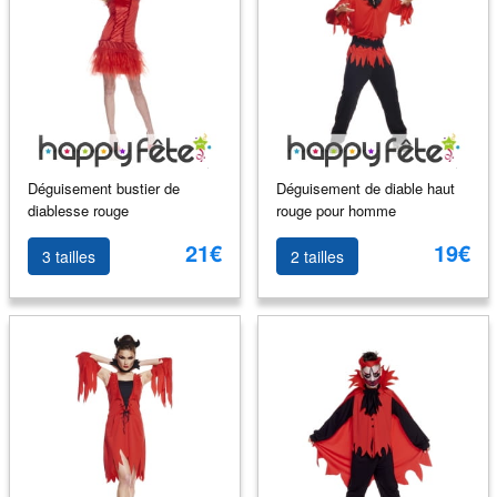
Déguisement bustier de
Déguisement de diable haut
diablesse rouge
rouge pour homme
21€
19€
3 tailles
2 tailles