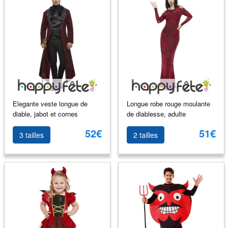
Elegante veste longue de
Longue robe rouge moulante
diable, jabot et cornes
de diablesse, adulte
52€
51€
3 tailles
2 tailles