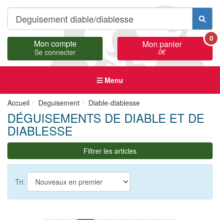
0
Mon compte
Mon panier
0
€
Se connecter
Menu
Accueil
Deguisement
Diable-diablesse
DÉGUISEMENTS DE DIABLE ET DE
DIABLESSE
Filtrer les articles
Tri: