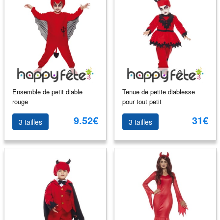
Ensemble de petit diable
Tenue de petite diablesse
rouge
pour tout petit
9.52€
31€
3 tailles
3 tailles