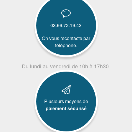
03.66.72.19.43
On vous recontacte par
téléphone.
Du lundi au vendredi de 10h à 17h30.
Plusieurs moyens de
paiement sécurisé