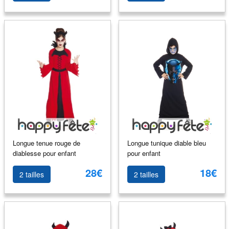
Longue tenue rouge de
Longue tunique diable bleu
diablesse pour enfant
pour enfant
28€
18€
2 tailles
2 tailles