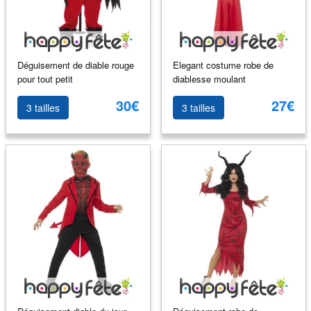
Déguisement de diable rouge
Elegant costume robe de
pour tout petit
diablesse moulant
30€
27€
3 tailles
3 tailles