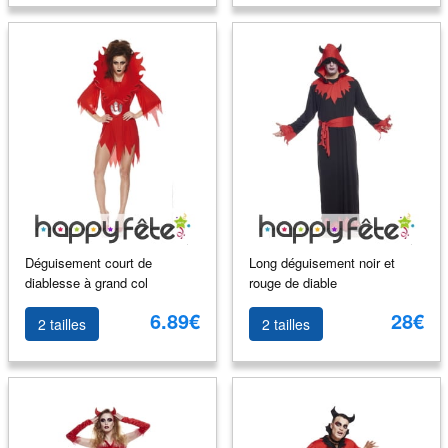
Déguisement court de
Long déguisement noir et
diablesse à grand col
rouge de diable
6.89€
28€
2 tailles
2 tailles