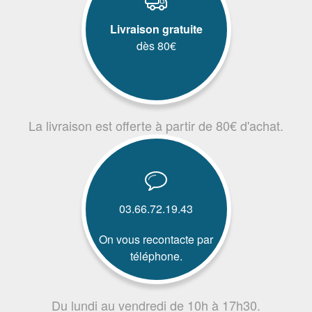
Livraison gratuite
dès 80€
La livraison est offerte à partir de 80€ d'achat.
03.66.72.19.43
On vous recontacte par
téléphone.
Du lundi au vendredi de 10h à 17h30.