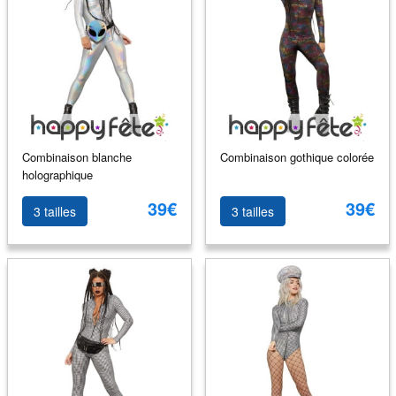
Combinaison blanche
Combinaison gothique colorée
holographique
39€
39€
3 tailles
3 tailles