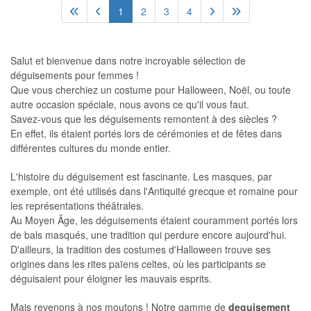
1
2
3
4
Salut et bienvenue dans notre incroyable sélection de
déguisements pour femmes !
Que vous cherchiez un costume pour Halloween, Noël, ou toute
autre occasion spéciale, nous avons ce qu'il vous faut.
Savez-vous que les déguisements remontent à des siècles ?
En effet, ils étaient portés lors de cérémonies et de fêtes dans
différentes cultures du monde entier.
L'histoire du déguisement est fascinante. Les masques, par
exemple, ont été utilisés dans l'Antiquité grecque et romaine pour
les représentations théâtrales.
Au Moyen Âge, les déguisements étaient couramment portés lors
de bals masqués, une tradition qui perdure encore aujourd'hui.
D'ailleurs, la tradition des costumes d'Halloween trouve ses
origines dans les rites païens celtes, où les participants se
déguisaient pour éloigner les mauvais esprits.
Mais revenons à nos moutons ! Notre gamme de
deguisement