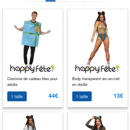
Costume de cadeau bleu pour
Body transparent arc-en-ciel
adulte
en résille
44€
13€
1 taille
1 taille