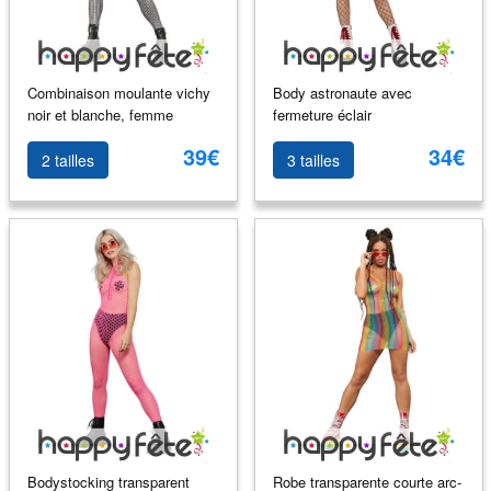
Combinaison moulante vichy
Body astronaute avec
noir et blanche, femme
fermeture éclair
39€
34€
2 tailles
3 tailles
Bodystocking transparent
Robe transparente courte arc-