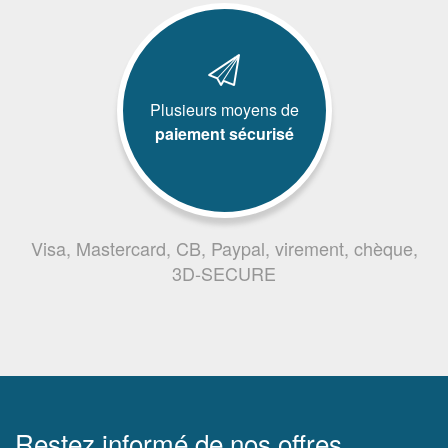
Plusieurs moyens de
paiement sécurisé
Visa, Mastercard, CB, Paypal, virement, chèque,
3D-SECURE
Restez informé de nos offres,