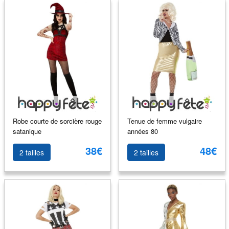
Robe courte de sorcière rouge
Tenue de femme vulgaire
satanique
années 80
38€
48€
2 tailles
2 tailles