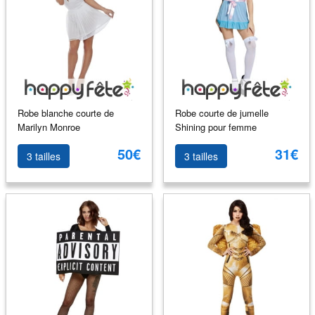
Robe blanche courte de
Robe courte de jumelle
Marilyn Monroe
Shining pour femme
50€
31€
3 tailles
3 tailles