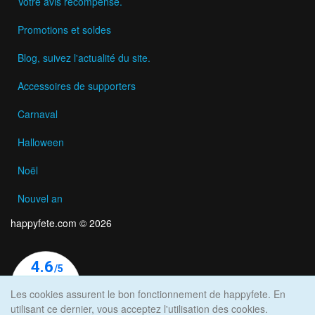
Votre avis récompensé.
Promotions et soldes
Blog, suivez l'actualité du site.
Accessoires de supporters
Carnaval
Halloween
Noël
Nouvel an
happyfete.com © 2026
Les cookies assurent le bon fonctionnement de happyfete. En
utilisant ce dernier, vous acceptez l'utilisation des cookies.