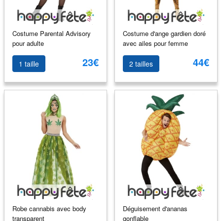
Costume Parental Advisory
Costume d'ange gardien doré
pour adulte
avec ailes pour femme
23€
44€
1 taille
2 tailles
Robe cannabis avec body
Déguisement d'ananas
transparent
gonflable