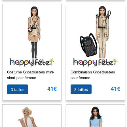
Costume Ghostbusters mini-
Combinaison Ghostbusters
short pour femme
pour femme
41€
41€
3 tailles
3 tailles