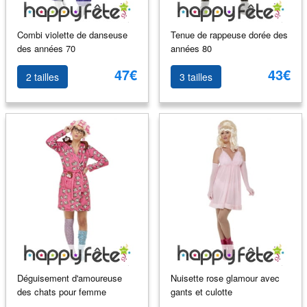
Combi violette de danseuse
Tenue de rappeuse dorée des
des années 70
années 80
47€
43€
2 tailles
3 tailles
Déguisement d'amoureuse
Nuisette rose glamour avec
des chats pour femme
gants et culotte