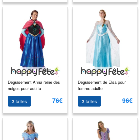
Déguisement Anna reine des
Déguisement de Elsa pour
neiges pour adulte
femme adulte
76€
96€
3 tailles
3 tailles