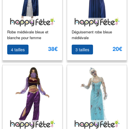
Robe médiévale bleue et
Déguisement robe bleue
blanche pour femme
médiévale
38€
20€
4 tailles
3 tailles