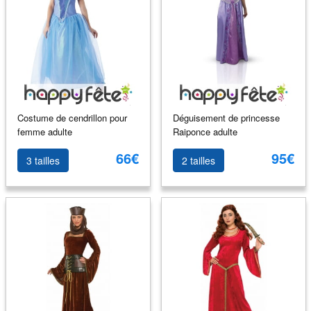
Costume de cendrillon pour
Déguisement de princesse
femme adulte
Raiponce adulte
66€
95€
3 tailles
2 tailles