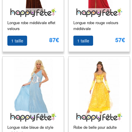
Longue robe médiévale effet
Longue robe rouge velours
velours
médiévale
87€
57€
1 taille
1 taille
Longue robe bleue de style
Robe de belle pour adulte