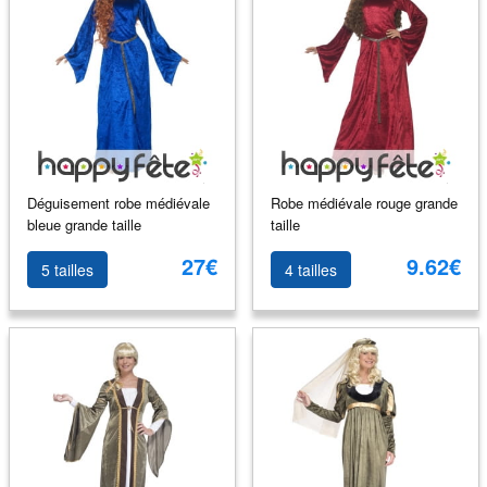
Déguisement robe médiévale
Robe médiévale rouge grande
bleue grande taille
taille
27€
9.62€
5 tailles
4 tailles