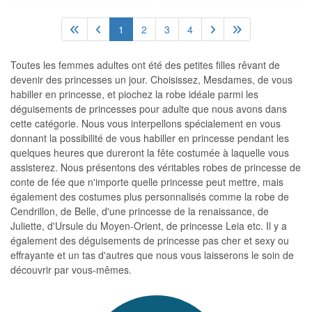
1
2
3
4
Toutes les femmes adultes ont été des petites filles rêvant de
devenir des princesses un jour. Choisissez, Mesdames, de vous
habiller en princesse, et piochez la robe idéale parmi les
déguisements de princesses pour adulte que nous avons dans
cette catégorie. Nous vous interpellons spécialement en vous
donnant la possibilité de vous habiller en princesse pendant les
quelques heures que dureront la fête costumée à laquelle vous
assisterez. Nous présentons des véritables robes de princesse de
conte de fée que n'importe quelle princesse peut mettre, mais
également des costumes plus personnalisés comme la robe de
Cendrillon, de Belle, d'une princesse de la renaissance, de
Juliette, d'Ursule du Moyen-Orient, de princesse Leia etc. Il y a
également des déguisements de princesse pas cher et sexy ou
effrayante et un tas d'autres que nous vous laisserons le soin de
découvrir par vous-mêmes.