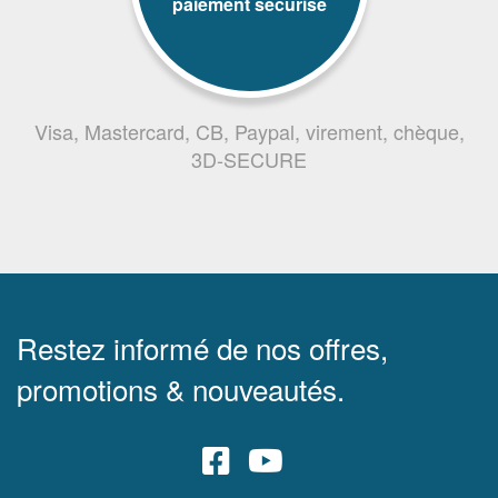
paiement sécurisé
Visa, Mastercard, CB, Paypal, virement, chèque,
3D-SECURE
Restez informé de nos offres,
promotions & nouveautés.