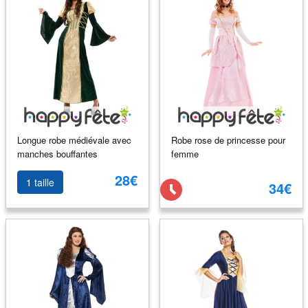
Longue robe médiévale avec
Robe rose de princesse pour
manches bouffantes
femme
28€
1 taille
34€