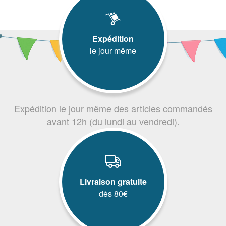
Expédition
le jour même
Expédition le jour même des articles commandés
avant 12h (du lundi au vendredi).
Livraison gratuite
dès 80€