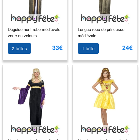
Déguisement robe médiévale
Longue robe de princesse
verte en velours
médiévale
33€
24€
2 tailles
1 taille