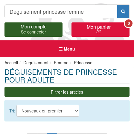
0
Mon compte
Mon panier
0
€
Se connecter
Menu
Accueil
Deguisement
Femme
Princesse
DÉGUISEMENTS DE PRINCESSE
POUR ADULTE
Filtrer les articles
Tri: