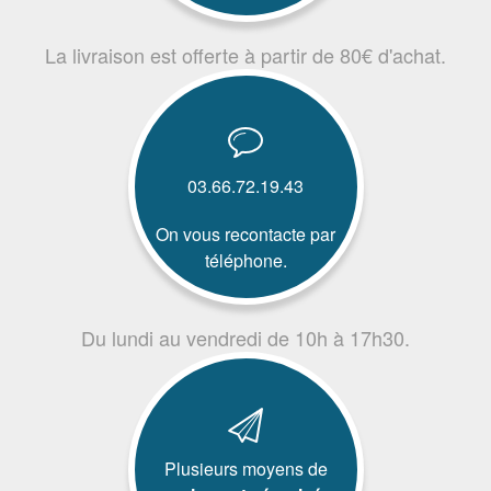
La livraison est offerte à partir de 80€ d'achat.
03.66.72.19.43
On vous recontacte par
téléphone.
Du lundi au vendredi de 10h à 17h30.
Plusieurs moyens de