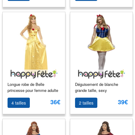
Longue robe de Belle
Déguisement de blanche
princesse pour femme adulte
grande taille, sexy
36€
39€
4 tailles
2 tailles