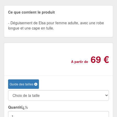
Ce que contient le produit
Déguisement de Elsa pour femme adulte, avec une robe
longue et une cape en tulle.
69 €
A partir de
Guide des tailles
Quantitï¿½