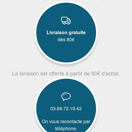
Livraison gratuite
dès 80€
La livraison est offerte à partir de 80€ d'achat.
03.66.72.19.43
On vous recontacte par
téléphone.