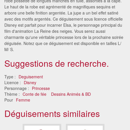
robe possède de longues manches en tulle, assorties à la cape.
Le haut de la robe est agrémenté de magnifiques sequins et
arbore une belle finition argentée. La jupe a un bel effet satiné
avec des motifs argentés. Ce déguisement sous licence officielle
Disney est parfait pour incarner Elsa, le personnage principal du
film d'animation La Reine des neiges. Vous serez aussi
charmante qu'une véritable princesse lors de la prochaine soirée
déguisée. Notez que ce déguisement est disponible en tailles L/
M/ S.
Suggestions de recherche.
Type :
Deguisement
Licence :
Disney
Personnage :
Princesse
Thème :
Conte de fée
Dessins Animés & BD
Pour
Femme
Déguisements similaires