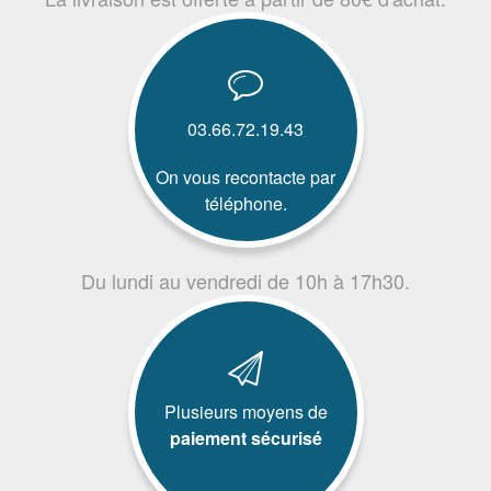
03.66.72.19.43
On vous recontacte par
téléphone.
Du lundi au vendredi de 10h à 17h30.
Plusieurs moyens de
paiement sécurisé