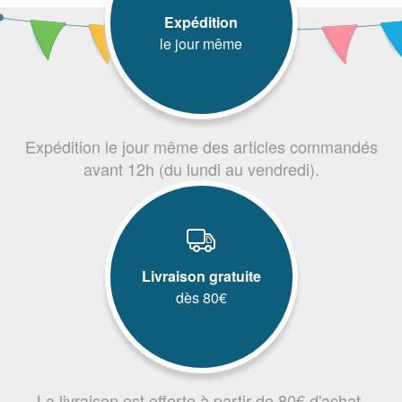
Expédition
le jour même
Expédition le jour même des articles commandés
avant 12h (du lundi au vendredi).
Livraison gratuite
dès 80€
La livraison est offerte à partir de 80€ d'achat.