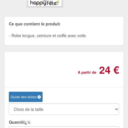
Ce que contient le produit
Robe longue, ceinture et coiffe avec voile.
24 €
A partir de
Guide des tailles
Quantitï¿½