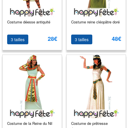
Costume déesse antiquité
Costume reine cléopâtre doré
28€
48€
3 tailles
3 tailles
Costume de la Reine du Nil
Costume de prêtresse