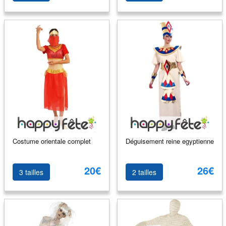
Costume orientale complet
Déguisement reine egyptienne
20€
26€
3 tailles
2 tailles