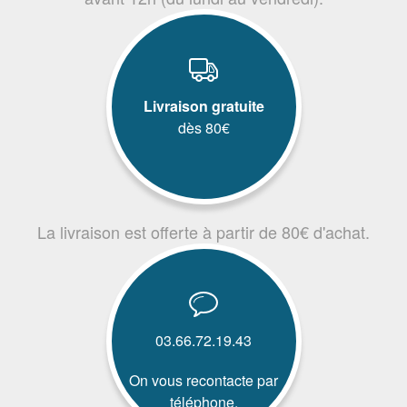
Livraison gratuite
dès 80€
La livraison est offerte à partir de 80€ d'achat.
03.66.72.19.43
On vous recontacte par
téléphone.