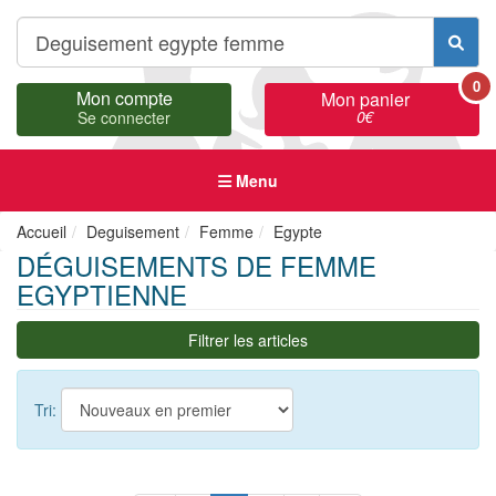
0
Mon compte
Mon panier
0
€
Se connecter
Menu
Accueil
Deguisement
Femme
Egypte
DÉGUISEMENTS DE FEMME
EGYPTIENNE
Filtrer les articles
Tri: