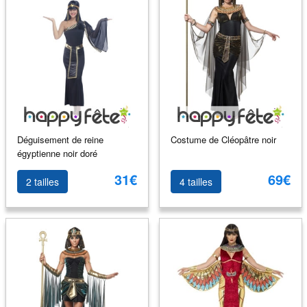
Déguisement de reine
Costume de Cléopâtre noir
égyptienne noir doré
31€
69€
2 tailles
4 tailles