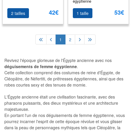
égyptienne
42€
53€
2 tailles
1 taille
1
2
Revivez l'époque glorieuse de l'Égypte ancienne avec nos
déguisements de femme égyptienne
.
Cette collection comprend des costumes de reine d'Égypte, de
Cléopâtre, de Néfertiti, de prêtresses égyptiennes, ainsi que des
robes courtes sexy et des tenues de momie.
L'Égypte ancienne était une civilisation fascinante, avec des
pharaons puissants, des dieux mystérieux et une architecture
majestueuse.
En portant l'un de nos déguisements de femme égyptienne, vous
pourrez incarner l'esprit de cette époque révolue et vous glisser
dans la peau de personnages mythiques tels que Cléopâtre, la