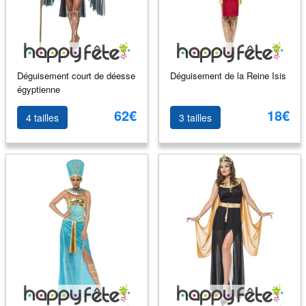
Déguisement court de déesse
Déguisement de la Reine Isis
égyptienne
62€
18€
4 tailles
3 tailles