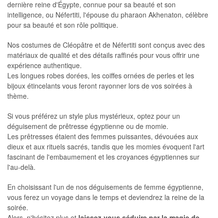
dernière reine d'Égypte, connue pour sa beauté et son
intelligence, ou Néfertiti, l'épouse du pharaon Akhenaton, célèbre
pour sa beauté et son rôle politique.
Nos costumes de Cléopâtre et de Néfertiti sont conçus avec des
matériaux de qualité et des détails raffinés pour vous offrir une
expérience authentique.
Les longues robes dorées, les coiffes ornées de perles et les
bijoux étincelants vous feront rayonner lors de vos soirées à
thème.
Si vous préférez un style plus mystérieux, optez pour un
déguisement de prêtresse égyptienne ou de momie.
Les prêtresses étaient des femmes puissantes, dévouées aux
dieux et aux rituels sacrés, tandis que les momies évoquent l'art
fascinant de l'embaumement et les croyances égyptiennes sur
l'au-delà.
En choisissant l'un de nos déguisements de femme égyptienne,
vous ferez un voyage dans le temps et deviendrez la reine de la
soirée.
Alors, n'hésitez plus et
laissez-vous séduire par la magie de