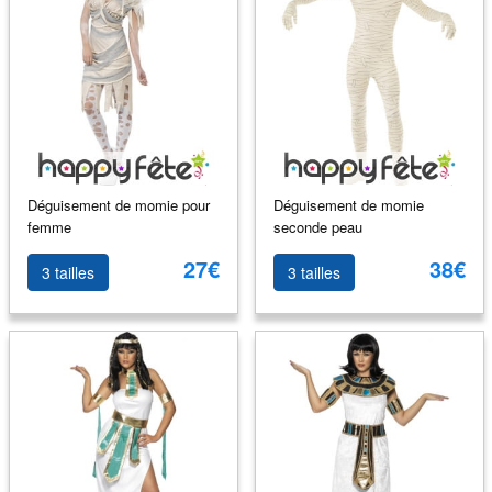
Déguisement de momie pour
Déguisement de momie
femme
seconde peau
27€
38€
3 tailles
3 tailles