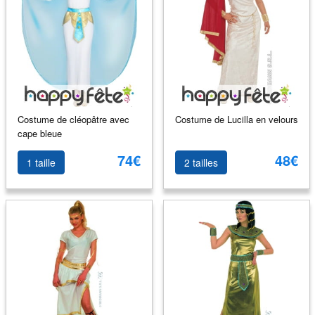
Costume de cléopâtre avec
Costume de Lucilla en velours
cape bleue
74€
48€
1 taille
2 tailles