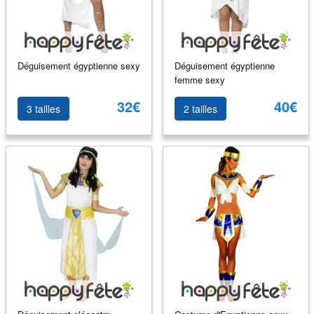
Déguisement égyptienne sexy
Déguisement égyptienne
femme sexy
32€
40€
3 tailles
2 tailles