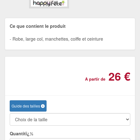
Ce que contient le produit
Robe, large col, manchettes, coiffe et ceinture
26 €
A partir de
Guide des tailles
Quantitï¿½