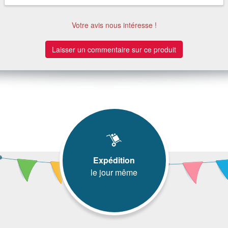
Votre avis nous intéresse !
Laisser un commentaire sur ce produit
Expédition
le jour même