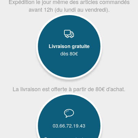
Expédition le jour même des articles commandés
avant 12h (du lundi au vendredi).
Livraison gratuite
dès 80€
La livraison est offerte à partir de 80€ d'achat.
03.66.72.19.43