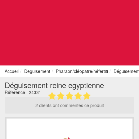
Accueil
Deguisement
Pharaon/cléopatre/néfertiti
Déguisement
Déguisement reine egyptienne
Référence :
24331
2 clients ont commentés ce produit