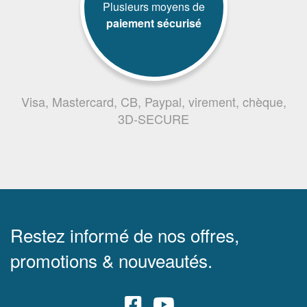
Plusieurs moyens de
paiement sécurisé
Visa, Mastercard, CB, Paypal, virement, chèque,
3D-SECURE
Restez informé de nos offres,
promotions & nouveautés.