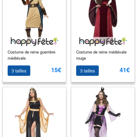
Costume de reine guerrière
Costume de reine médiévale
médiévale
rouge
15€
41€
3 tailles
3 tailles