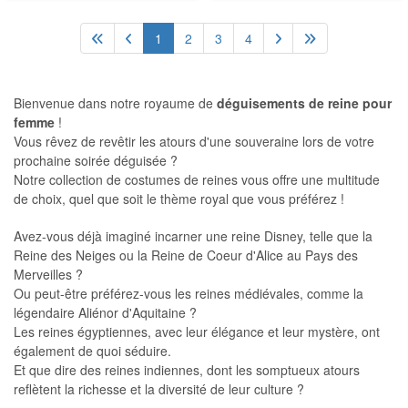
1
2
3
4
Bienvenue dans notre royaume de
déguisements de reine pour
femme
!
Vous rêvez de revêtir les atours d'une souveraine lors de votre
prochaine soirée déguisée ?
Notre collection de costumes de reines vous offre une multitude
de choix, quel que soit le thème royal que vous préférez !
Avez-vous déjà imaginé incarner une reine Disney, telle que la
Reine des Neiges ou la Reine de Coeur d'Alice au Pays des
Merveilles ?
Ou peut-être préférez-vous les reines médiévales, comme la
légendaire Aliénor d'Aquitaine ?
Les reines égyptiennes, avec leur élégance et leur mystère, ont
également de quoi séduire.
Et que dire des reines indiennes, dont les somptueux atours
reflètent la richesse et la diversité de leur culture ?