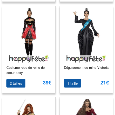
Costume robe de reine de
Déguisement de reine Victoria
coeur sexy
39€
21€
2 tailles
1 taille