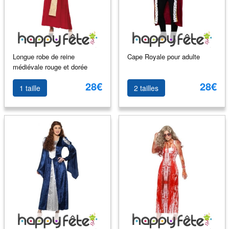
Longue robe de reine
Cape Royale pour adulte
médiévale rouge et dorée
28€
28€
1 taille
2 tailles