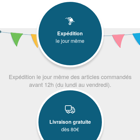
Expédition
le jour même
Expédition le jour même des articles commandés
avant 12h (du lundi au vendredi).
Livraison gratuite
dès 80€