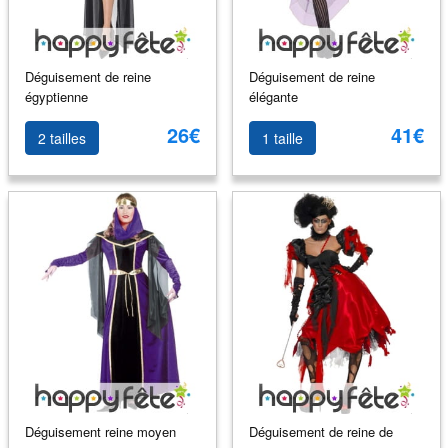
Déguisement de reine
Déguisement de reine
égyptienne
élégante
26€
41€
2 tailles
1 taille
Déguisement reine moyen
Déguisement de reine de