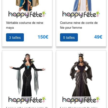
Véritable costume de reine
Costume reine de conte de
maya
fée pour femme
150€
49€
3 tailles
5 tailles