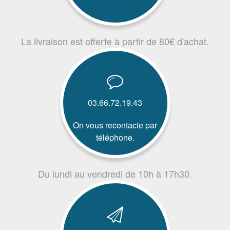
La livraison est offerte à partir de 80€ d'achat.
03.66.72.19.43
On vous recontacte par
téléphone.
Du lundi au vendredi de 10h à 17h30.