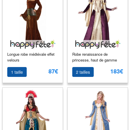
Longue robe médiévale effet
Robe renaissance de
velours
princesse, haut de gamme
87€
183€
1 taille
2 tailles