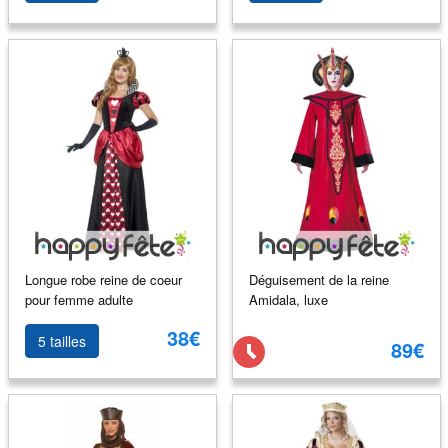
Longue robe reine de coeur
Déguisement de la reine
pour femme adulte
Amidala, luxe
38€
5 tailles
89€