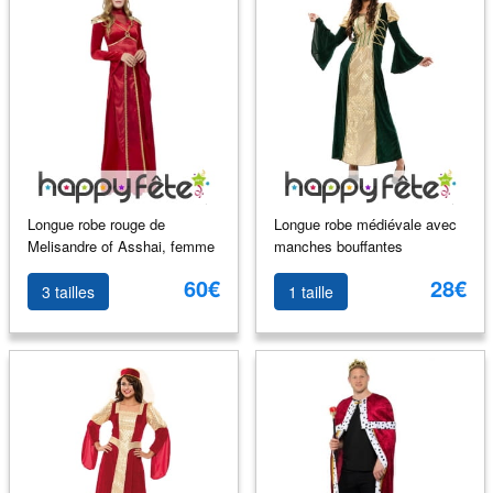
Longue robe rouge de
Longue robe médiévale avec
Melisandre of Asshai, femme
manches bouffantes
60€
28€
3 tailles
1 taille