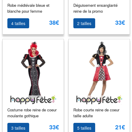
Robe médiévale bleue et
Déguisement ensanglanté
blanche pour femme
reine de la promo
38€
33€
4 tailles
2 tailles
Costume robe reine de coeur
Robe courte reine de coeur
moulante gothique
taille adulte
33€
21€
3 tailles
5 tailles