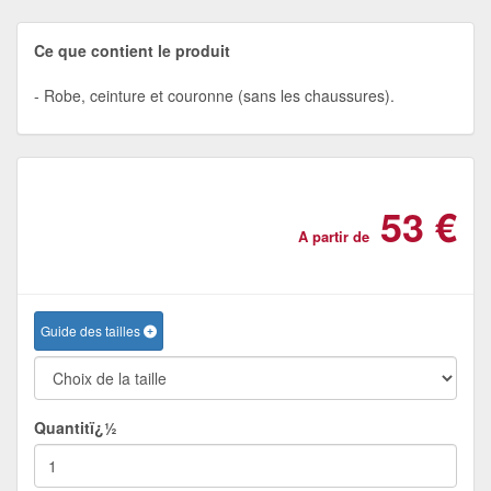
Ce que contient le produit
Robe, ceinture et couronne (sans les chaussures).
53 €
A partir de
Guide des tailles
Quantitï¿½