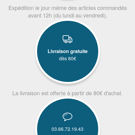
Expédition le jour même des articles commandés
avant 12h (du lundi au vendredi).
Livraison gratuite
dès 80€
La livraison est offerte à partir de 80€ d'achat.
03.66.72.19.43