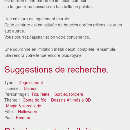
est bordée d'une bande en imitation cuir noir.
La longue robe possède un bas taillé en pointes.
Une ceinture est également fournie.
Cette ceinture est constituée de boucles dorées reliées les unes
aux autres.
Vous pourrez l'ajuster selon votre convenance.
Une couronne en imitation métal décati complète l'ensemble.
Elle rendra votre tenue encore plus royale.
Suggestions de recherche.
Type :
Deguisement
Licence :
Disney
Personnage :
Roi, reine
Sorcier/sorcière
Thème :
Conte de fée
Dessins Animés & BD
Magie & sorcellerie
Fête :
Halloween
Pour
Femme