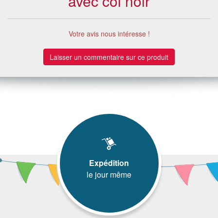
avec col noir
Votre avis nous intéresse !
Laisser un commentaire sur ce produit
Expédition
le jour même