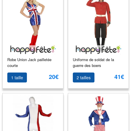
Robe Union Jack pailletée
Uniforme de soldat de la
courte
guerre des boers
20€
41€
1 taille
2 tailles