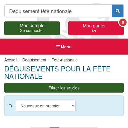
0
Mon compte
Mon panier
0
€
Se connecter
Menu
Accueil
Deguisement
Fete-nationale
DÉGUISEMENTS POUR LA FÊTE
NATIONALE
Filtrer les articles
Tri: