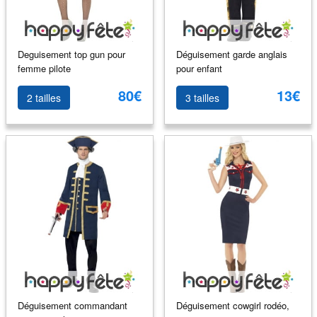
Deguisement top gun pour
Déguisement garde anglais
femme pilote
pour enfant
80€
13€
2 tailles
3 tailles
Déguisement commandant
Déguisement cowgirl rodéo,