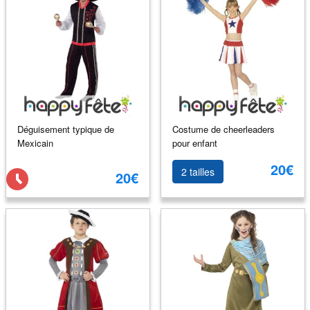
Déguisement typique de
Costume de cheerleaders
Mexicain
pour enfant
20€
2 tailles
20€