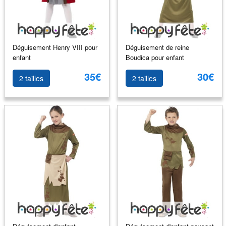
Déguisement Henry VIII pour
Déguisement de reine
enfant
Boudica pour enfant
35€
30€
2 tailles
2 tailles