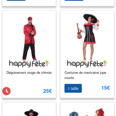
Déguisement rouge de chinois
Costume de mexicaine jupe
courte
15€
1 taille
25€