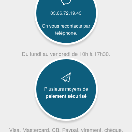
03.66.72.19.43
On vous recontacte par
téléphone.
Du lundi au vendredi de 10h à 17h30.
Plusieurs moyens de
paiement sécurisé
Visa, Mastercard, CB, Paypal, virement, chèque,