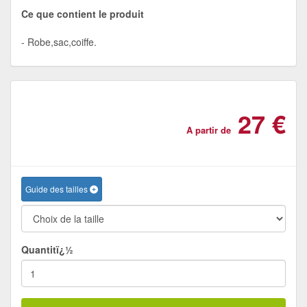
Ce que contient le produit
Robe,sac,coiffe.
27 €
A partir de
Guide des tailles
Quantitï¿½