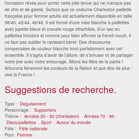
l'occasion rêvée pour porter cette jolie tenue qui ne manque pas
de chic et de gaieté. Surtout que ce costume Charleston paillette
française pour femme adulte est actuellement disponible en taille
38/40, 42/44, 46/48. Il est formé d'une robe blanche à paillettes
avec jupette bleue et cravate rouge attachées, d'un sac en
paillettes tricolore et comme pour bien affirmer la french touch, il
ne faut pas oublier le ravissant béret. Des chaussures
compensées de couleur blanche iront parfaitement avec cet
ensemble. Il s’agira d’avoir de l’allure, de s’amuser et de partager
notre joie avec notre entourage. Allons les filles de la patrie !
Arborons fièrement les couleurs de la Nation et que dire de plus :
vive la France !
Suggestions de recherche.
Type :
Deguisement
Personnage :
Supporters
Thème :
Années 20 - 30 (charleston)
Années 70 - 80
Disco/paillettes
Sport
Autour du monde
Fête :
Fête nationale
Pour
Femme