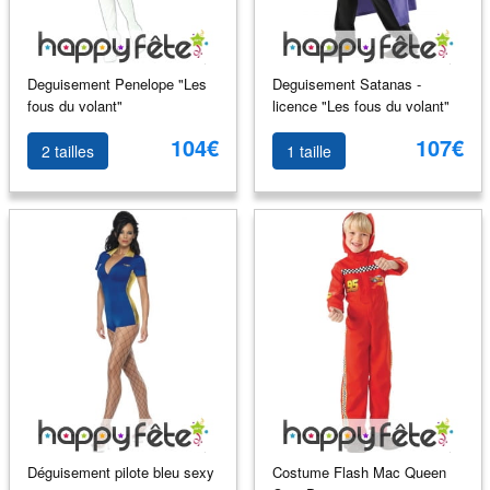
Deguisement Penelope "Les
Deguisement Satanas -
fous du volant"
licence "Les fous du volant"
104€
107€
2 tailles
1 taille
Déguisement pilote bleu sexy
Costume Flash Mac Queen