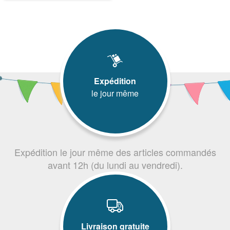
Expédition
le jour même
Expédition le jour même des articles commandés
avant 12h (du lundi au vendredi).
Livraison gratuite