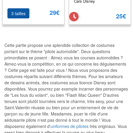
Cars Disney
29€
3 tailles
25€
Cette partie propose une splendide collection de costumes
portant sur le thème "pilote automobile". Deux questions
primordiales se posent : Aimez-vous les courses automobiles ?
Aimez-vous la compétition, en ce qui concerne les déguisements
? Cette page est faite pour vous ! Nous vous proposons des
costumes répartis suivant différents thèmes. Pour les amateurs
de dessins animés, des costumes sous licence Disney sont
disponibles. Vous pourrez par exemple incarner des personnages
de "Les fous du volant", ou bien "Flash Mac Queen" D'autres
tenues sont plutôt tournées vers le charme, très sexy, pour une
Saint-Valentin réussie ou bien pour un enterrement de vie de
garçon ou de jeune fille. Mesdames, jouer le rôle d'une
séduisante pilote n'est pas donné à tout le monde ! Vous
disposerez également d'
uniformes de pilotes
très originaux. Vous
serez bien disposé à effectuer la course au plus beau