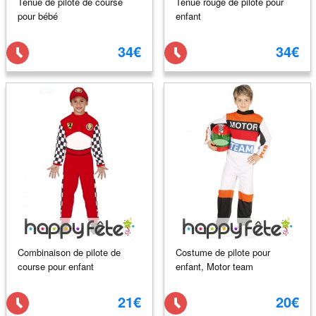
Tenue de pilote de course
Tenue rouge de pilote pour
pour bébé
enfant
34€
34€
Combinaison de pilote de
Costume de pilote pour
course pour enfant
enfant, Motor team
21€
20€