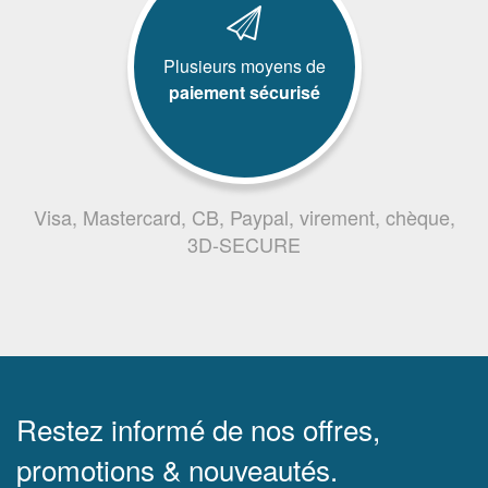
Plusieurs moyens de
paiement sécurisé
Visa, Mastercard, CB, Paypal, virement, chèque,
3D-SECURE
Restez informé de nos offres,
promotions & nouveautés.