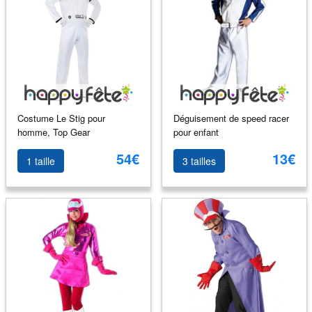
Costume Le Stig pour
Déguisement de speed racer
homme, Top Gear
pour enfant
54€
13€
1 taille
3 tailles