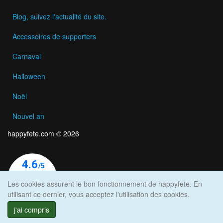
Blog, suivez l'actualité du site.
Accessoires de supporters
Carnaval
Halloween
Noël
Nouvel an
happyfete.com © 2026
Les cookies assurent le bon fonctionnement de happyfete. En
utilisant ce dernier, vous acceptez l'utilisation des cookies.
j'ai compris