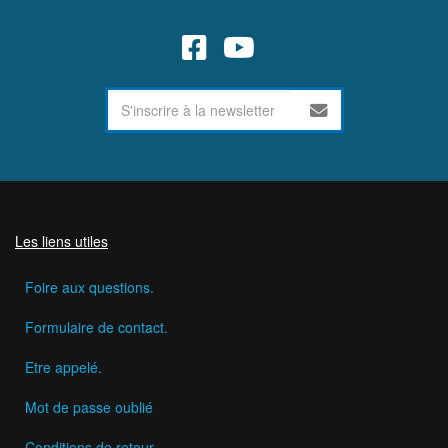
Les liens utiles
Foire aux questions.
Formulaire de contact.
Etre appelé.
Mot de passe oublié
Conditions de retour.