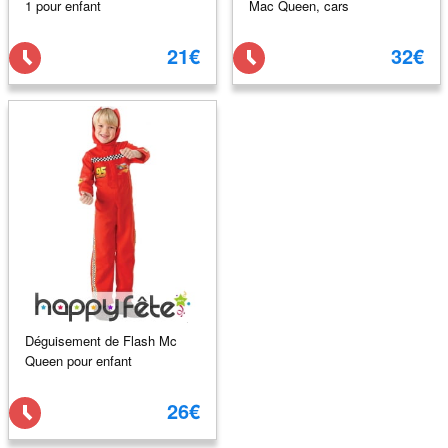
1 pour enfant
Mac Queen, cars
21€
32€
Déguisement de Flash Mc
Queen pour enfant
26€