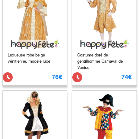
Luxueuse robe beige
Costume doré de
vénitienne, modèle luxe
gentilhomme Carnaval de
Venise
76€
74€