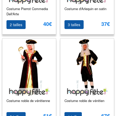
Costume Pierrot Commedia
Costume d'Arlequin en satin
Dell'Arte
40€
37€
2 tailles
3 tailles
Costume noble de vénitienne
Costume noble de vénitien
51€
67€