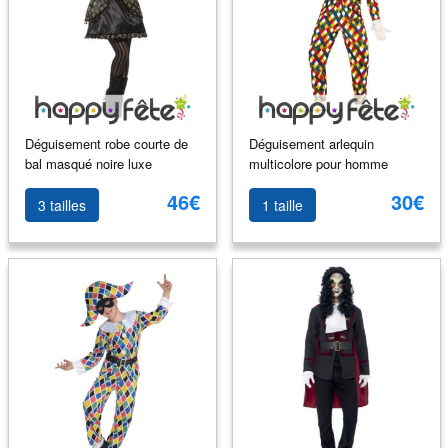
Déguisement robe courte de
Déguisement arlequin
bal masqué noire luxe
multicolore pour homme
46€
30€
3 tailles
1 taille