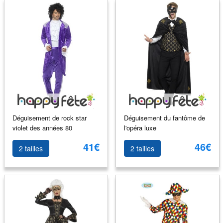
Déguisement de rock star
Déguisement du fantôme de
violet des années 80
l'opéra luxe
41€
46€
2 tailles
2 tailles