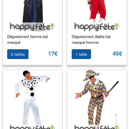
Déguisement femme bal
Déguisement diable bal
masqué
masqué homme
17€
45€
2 tailles
1 taille