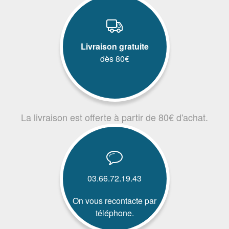
Livraison gratuite
dès 80€
La livraison est offerte à partir de 80€ d'achat.
03.66.72.19.43
On vous recontacte par
téléphone.