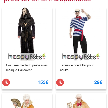
Costume médecin peste avec
Tenue de gondolier pour
masque Halloween
adulte
153€
29€