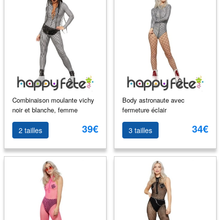
Combinaison moulante vichy
Body astronaute avec
noir et blanche, femme
fermeture éclair
39€
34€
2 tailles
3 tailles