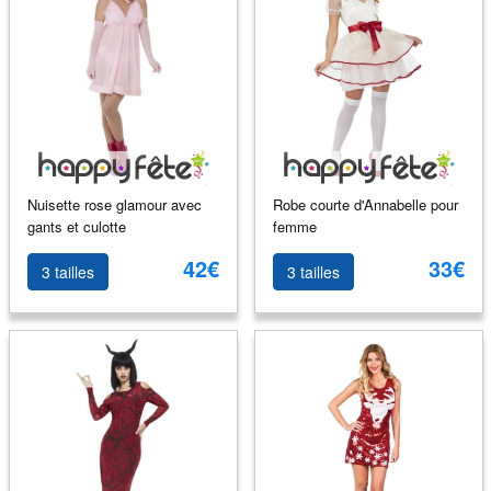
Nuisette rose glamour avec
Robe courte d'Annabelle pour
gants et culotte
femme
42€
33€
3 tailles
3 tailles