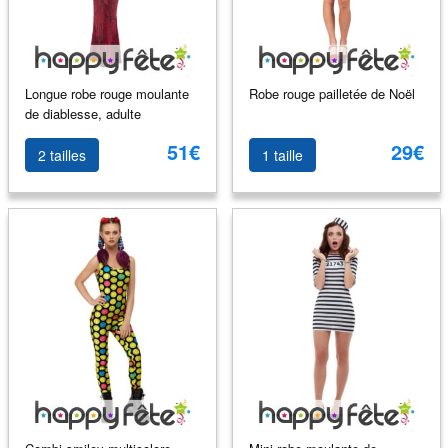
Longue robe rouge moulante
Robe rouge pailletée de Noël
de diablesse, adulte
51€
29€
2 tailles
1 taille