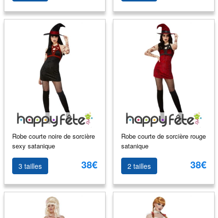
Robe courte noire de sorcière
Robe courte de sorcière rouge
sexy satanique
satanique
38€
38€
3 tailles
2 tailles