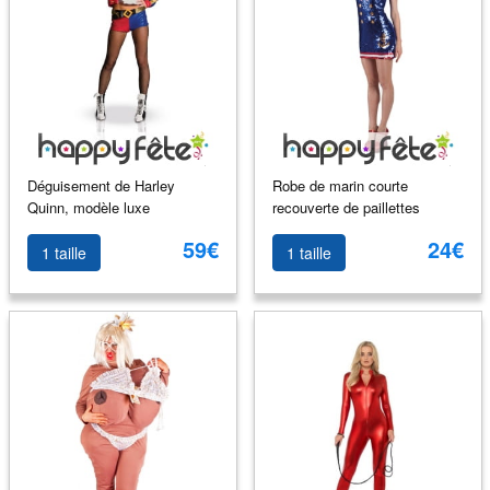
Déguisement de Harley
Robe de marin courte
Quinn, modèle luxe
recouverte de paillettes
59€
24€
1 taille
1 taille