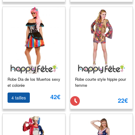
Robe Dia de los Muertos sexy
Robe courte style hippie pour
et colorée
femme
42€
4 tailles
22€