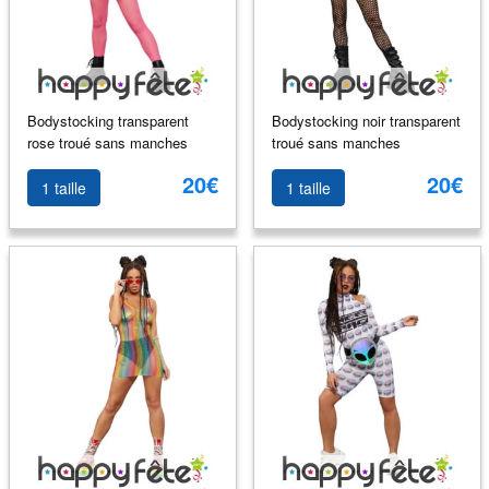
Bodystocking transparent
Bodystocking noir transparent
rose troué sans manches
troué sans manches
20€
20€
1 taille
1 taille