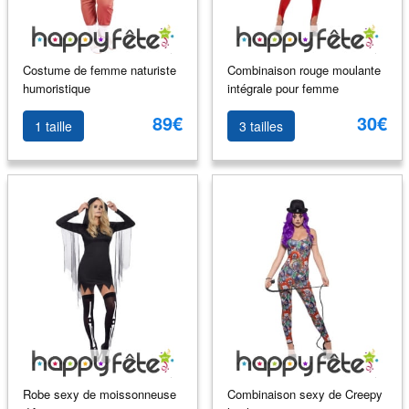
Costume de femme naturiste
Combinaison rouge moulante
humoristique
intégrale pour femme
89€
30€
1 taille
3 tailles
Robe sexy de moissonneuse
Combinaison sexy de Creepy