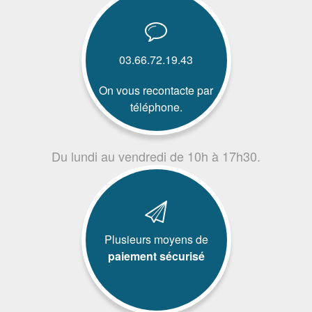
03.66.72.19.43
On vous recontacte par
téléphone.
Du lundi au vendredi de 10h à 17h30.
Plusieurs moyens de
paiement sécurisé