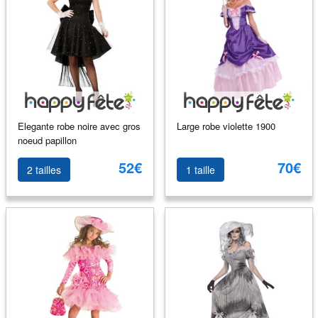
Elegante robe noire avec gros
Large robe violette 1900
noeud papillon
52€
70€
2 tailles
1 taille