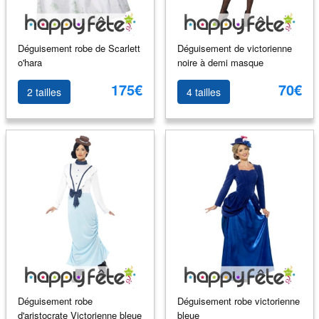
Déguisement robe de Scarlett
Déguisement de victorienne
o'hara
noire à demi masque
175€
70€
2 tailles
4 tailles
Déguisement robe
Déguisement robe victorienne
d'aristocrate Victorienne bleue
bleue