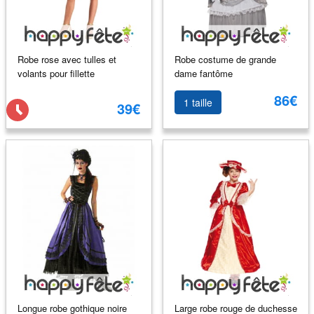
Robe rose avec tulles et
Robe costume de grande
volants pour fillette
dame fantôme
86€
1 taille
39€
Longue robe gothique noire
Large robe rouge de duchesse