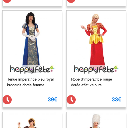
Tenue impératrice bleu royal
Robe d'impératrice rouge
brocards dorés femme
dorée effet velours
39€
33€