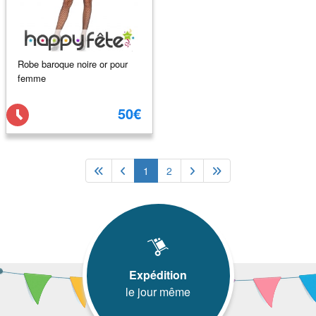
Robe baroque noire or pour
femme
50€
1
2
Expédition
le jour même