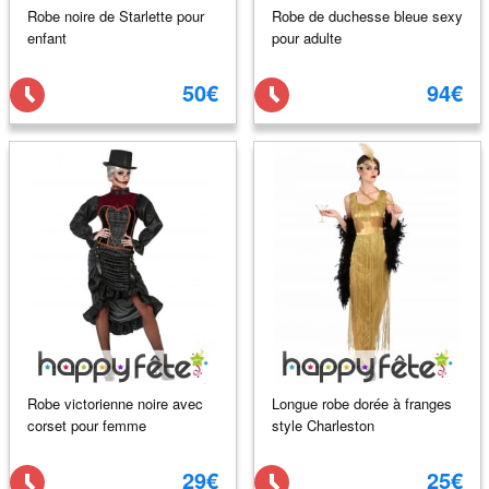
Robe noire de Starlette pour
Robe de duchesse bleue sexy
enfant
pour adulte
50€
94€
Robe victorienne noire avec
Longue robe dorée à franges
corset pour femme
style Charleston
29€
25€