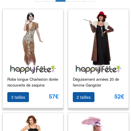
Robe longue Charleston dorée
Déguisement années 20 de
recouverte de sequins
femme Gangster
57€
52€
3 tailles
2 tailles