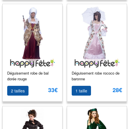
Déguisement robe de bal
Déguisement robe rococo de
dorée rouge
baronne
33€
28€
2 tailles
1 taille