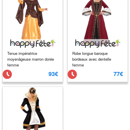
Tenue impératrice
Robe longue baroque
moyenâgeuse marron dorée
bordeaux avec dentelle
femme
femme
93€
77€