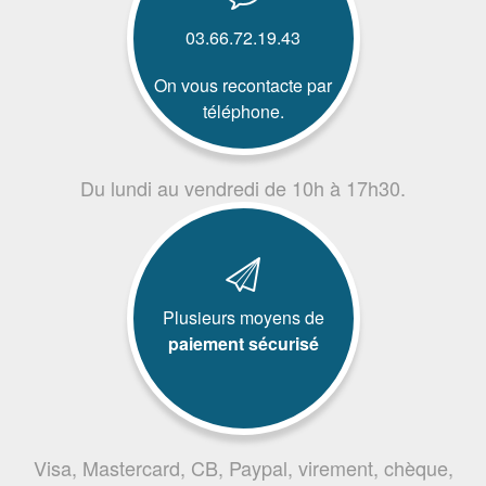
03.66.72.19.43
On vous recontacte par
téléphone.
Du lundi au vendredi de 10h à 17h30.
Plusieurs moyens de
paiement sécurisé
Visa, Mastercard, CB, Paypal, virement, chèque,