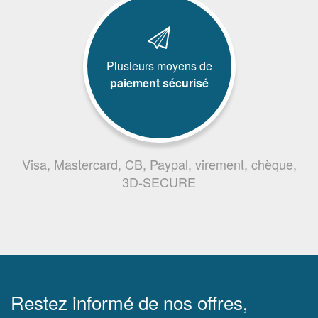
Plusieurs moyens de
paiement sécurisé
Visa, Mastercard, CB, Paypal, virement, chèque,
3D-SECURE
Restez informé de nos offres,