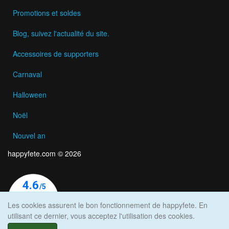
Promotions et soldes
Blog, suivez l'actualité du site.
Accessoires de supporters
Carnaval
Halloween
Noël
Nouvel an
happyfete.com © 2026
Les cookies assurent le bon fonctionnement de happyfete. En
utilisant ce dernier, vous acceptez l'utilisation des cookies.