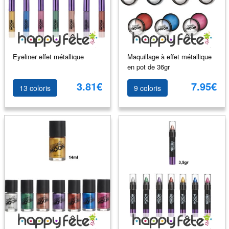
Eyeliner effet métallique
Maquillage à effet métallique
en pot de 36gr
3.81€
7.95€
13 coloris
9 coloris