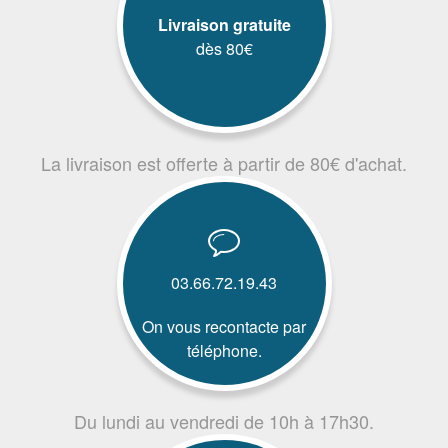
Livraison gratuite
dès 80€
La livraison est offerte à partir de 80€ d'achat.
03.66.72.19.43
On vous recontacte par
téléphone.
Du lundi au vendredi de 10h à 17h30.