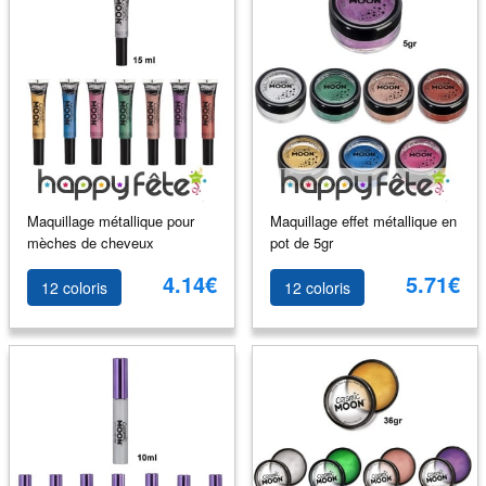
Maquillage métallique pour
Maquillage effet métallique en
mèches de cheveux
pot de 5gr
4.14€
5.71€
12 coloris
12 coloris