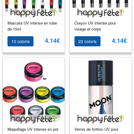
Mascara UV intense en tube
Crayon UV intense pour
de 15ml
visage et corps
4.14€
4.14€
10 coloris
22 coloris
Maquillage UV intense en pot
Vernis de finition UV pour