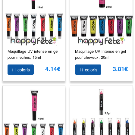
Maquillage UV intense en gel
Maquillage UV intense en gel
pour mèches, 15ml
pour cheveux, 20ml
4.14€
3.81€
11 coloris
11 coloris