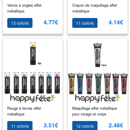
Vernis à ongles effet
Crayon de maquillage effet
métallique
métallique
4.77€
4.14€
13 coloris
11 coloris
Rouge à lèvres effet
Maquillage effet métallique
métallique
pour visage et corps
3.51€
2.48€
11 coloris
12 coloris