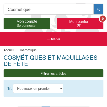
0
Mon compte
Mon panier
0
€
Se connecter
Menu
Accueil
Cosmetique
COSMÉTIQUES ET MAQUILLAGES
DE FÊTE
Filtrer les articles
Tri: