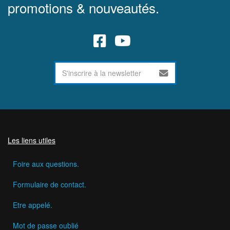
promotions & nouveautés.
Les liens utiles
Foire aux questions.
Formulaire de contact.
Etre appelé.
Mot de passe oublié