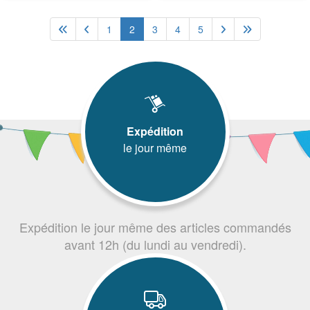
1
2
3
4
5
Expédition
le jour même
Expédition le jour même des articles commandés
avant 12h (du lundi au vendredi).