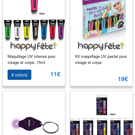
Maquillage UV intense pour
Kit maquillage UV pastel pour
visage et corps, 75ml
visage et corps
11€
8 coloris
19€