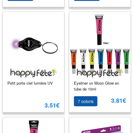
Petit porte clef lumière UV
Eyeliner uv Moon Glow en
tube de 10ml
3.81€
7 coloris
3.51€