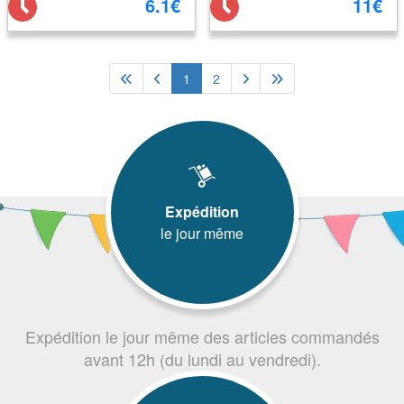
6.1€
11€
1
2
Expédition
le jour même
Expédition le jour même des articles commandés
avant 12h (du lundi au vendredi).