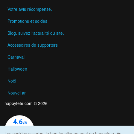
Votre avis récompensé.
Promotions et soldes
Blog, suivez l'actualité du site.
Accessoires de supporters
Carnaval
Halloween
Noël
Nouvel an
happyfete.com © 2026
Les cookies assurent le bon fonctionnement de happyfete. En