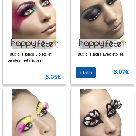
Faux cils longs violets et
Faux cils noirs avec étoiles
bandes métalliques
6.07€
1 taille
5.35€