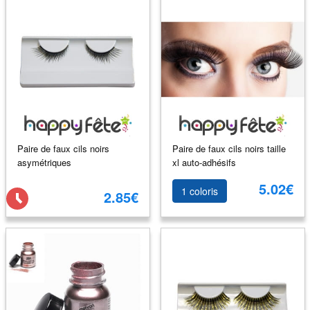
Paire de faux cils noirs
Paire de faux cils noirs taille
asymétriques
xl auto-adhésifs
5.02€
1 coloris
2.85€