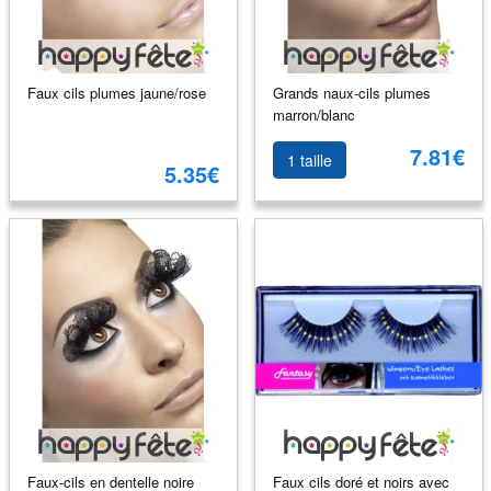
Faux cils plumes jaune/rose
Grands naux-cils plumes
marron/blanc
7.81€
1 taille
5.35€
Faux-cils en dentelle noire
Faux cils doré et noirs avec