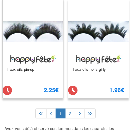
Faux cils pin-up
Faux cils noirs girly
2.25€
1.96€
1
2
Avez-vous déjà observé ces femmes dans les cabarets, les