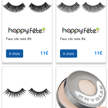
Faux cils noirs B5
Faux cils noirs B4
11€
11€
6 choix
6 choix