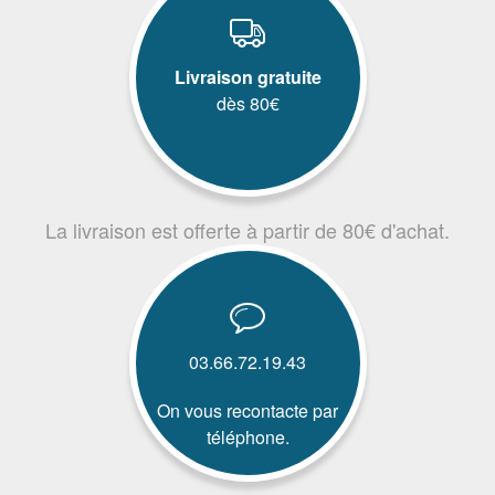
Livraison gratuite
dès 80€
La livraison est offerte à partir de 80€ d'achat.
03.66.72.19.43
On vous recontacte par
téléphone.