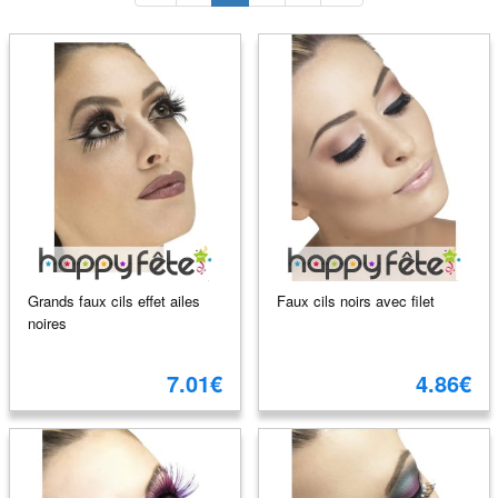
Grands faux cils effet ailes
Faux cils noirs avec filet
noires
7.01€
4.86€