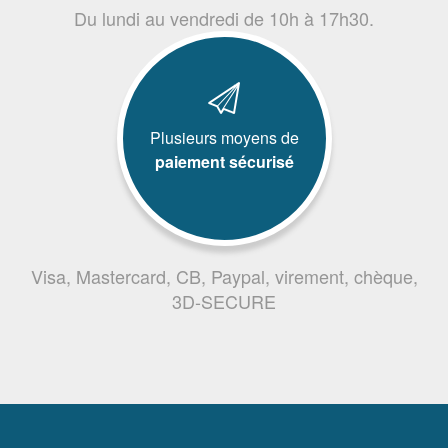
Du lundi au vendredi de 10h à 17h30.
Plusieurs moyens de
paiement sécurisé
Visa, Mastercard, CB, Paypal, virement, chèque,
3D-SECURE