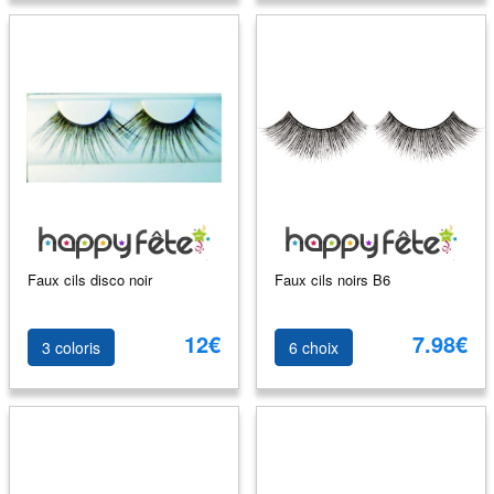
Faux cils disco noir
Faux cils noirs B6
12€
7.98€
3 coloris
6 choix