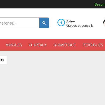
Besoin
Aide
Guides et conseils
MASQUES
CHAPEAUX
COSMÉTIQUE
PERRUQUES
 B3