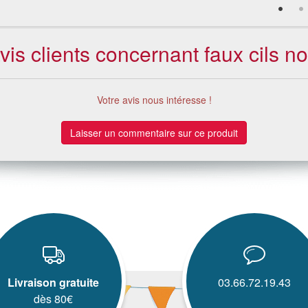
vis clients concernant faux cils no
Votre avis nous intéresse !
Laisser un commentaire sur ce produit
Livraison gratuite
03.66.72.19.43
dès 80€