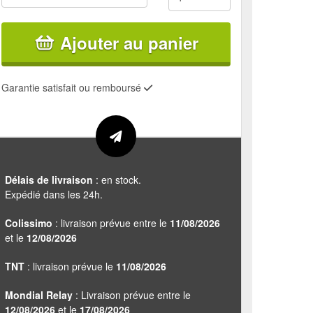
Ajouter au panier
Garantie satisfait ou remboursé
Délais de livraison
: en stock.
Expédié dans les 24h.
Colissimo
: livraison prévue entre le
11/08/2026
et le
12/08/2026
TNT
: livraison prévue le
11/08/2026
Mondial Relay
: Livraison prévue entre le
12/08/2026
et le
17/08/2026