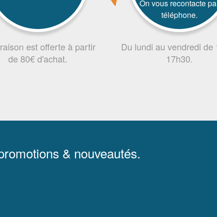
On vous recontacte pa
téléphone.
vraison est offerte à partir
Du lundi au vendredi de
de 80€ d'achat.
17h30.
 promotions & nouveautés.