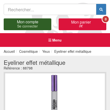
0
Mon compte
Mon panier
0
€
Se connecter
Menu
Accueil
Cosmétique
Yeux
Eyeliner effet métallique
Eyeliner effet métallique
Référence :
88798