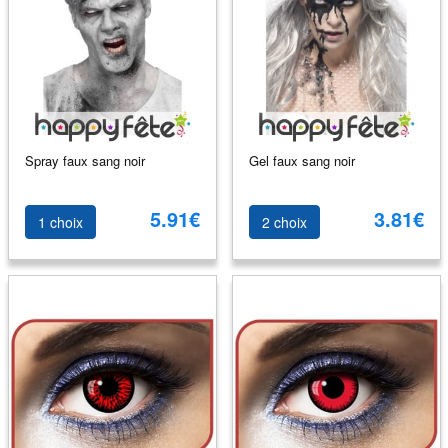
Spray faux sang noir
Gel faux sang noir
5.91€
3.81€
1 choix
2 choix