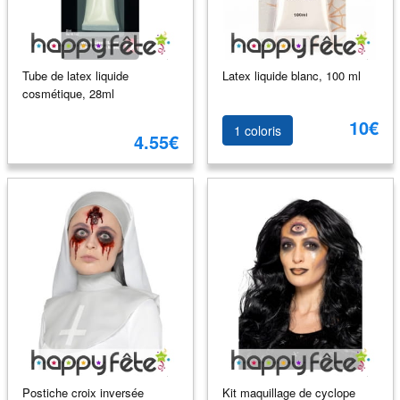
Tube de latex liquide
Latex liquide blanc, 100 ml
cosmétique, 28ml
10€
1 coloris
4.55€
Postiche croix inversée
Kit maquillage de cyclope