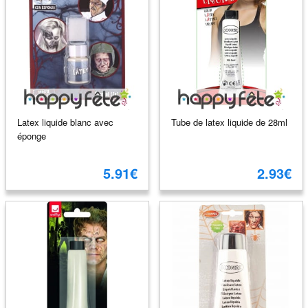
Latex liquide blanc avec
Tube de latex liquide de 28ml
éponge
5.91€
2.93€