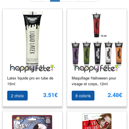
Latex liquide pro en tube de
Maquillage Halloween pour
15ml
visage et corps, 12ml
3.51€
2.48€
2 choix
8 coloris