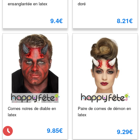
ensanglantée en latex
doré
9.4€
8.21€
Cornes noires de diable en
Paire de cornes de démon en
latex
latex
9.85€
9.29€