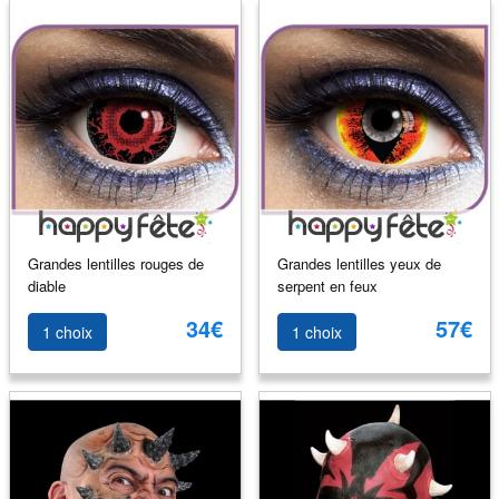
Grandes lentilles rouges de
Grandes lentilles yeux de
diable
serpent en feux
34€
57€
1 choix
1 choix