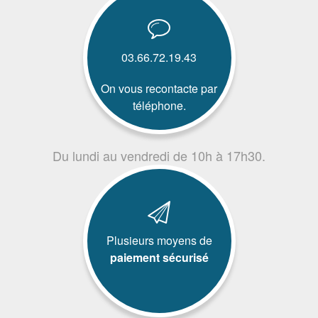
03.66.72.19.43
On vous recontacte par
téléphone.
Du lundi au vendredi de 10h à 17h30.
Plusieurs moyens de
paiement sécurisé