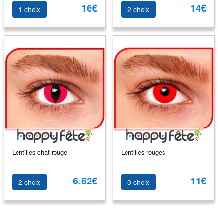
16€
14€
1 choix
2 choix
Lentilles chat rouge
Lentilles rouges
6.62€
11€
2 choix
3 choix