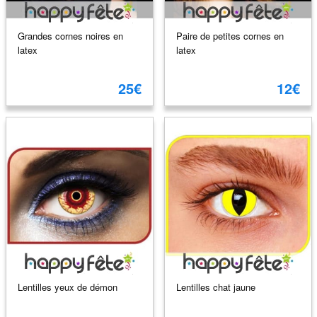
Grandes cornes noires en
Paire de petites cornes en
latex
latex
25€
12€
Lentilles yeux de démon
Lentilles chat jaune