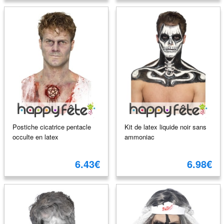
Postiche cicatrice pentacle
Kit de latex liquide noir sans
occulte en latex
ammoniac
6.43€
6.98€