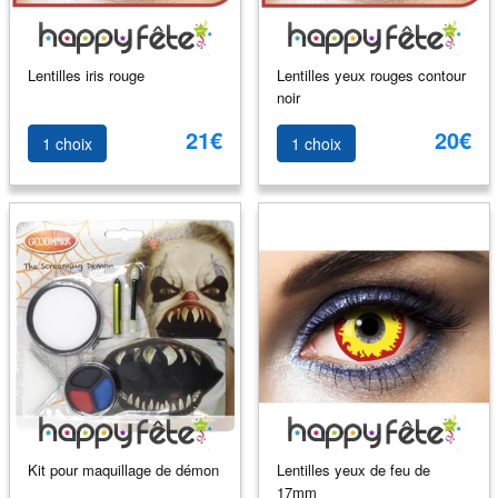
Lentilles iris rouge
Lentilles yeux rouges contour
noir
21€
20€
1 choix
1 choix
Kit pour maquillage de démon
Lentilles yeux de feu de
17mm