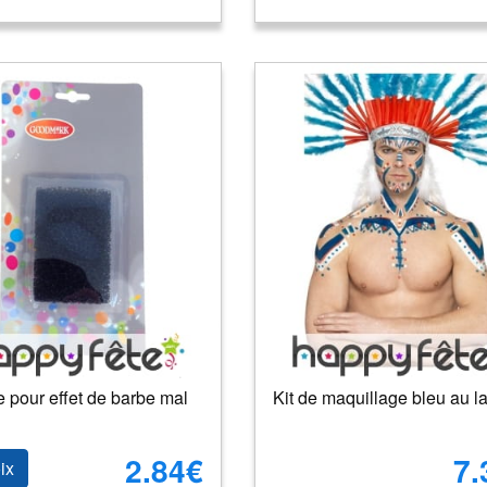
 pour effet de barbe mal
Kit de maquillage bleu au l
2.84€
7.
ix