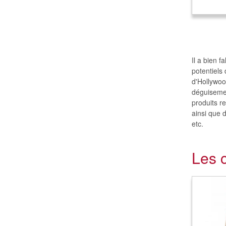
Il a bien 
potentiels
d'Hollywoo
déguisemen
produits re
ainsi que 
etc.
Les 