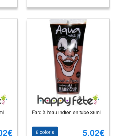
ml
Fard à l'eau indien en tube 35ml
02€
5.02€
8 coloris