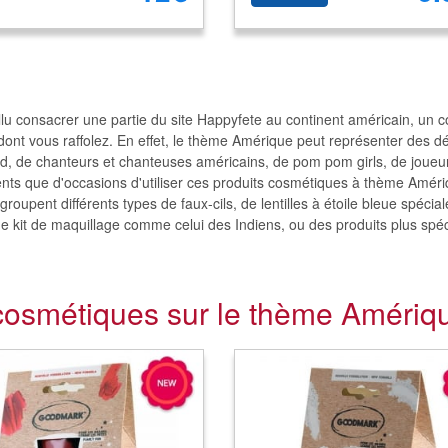
fallu consacrer une partie du site Happyfete au continent américain, un 
 dont vous raffolez. En effet, le thème Amérique peut représenter des
d, de chanteurs et chanteuses américains, de pom pom girls, de joueur
ts que d'occasions d'utiliser ces produits cosmétiques à thème Améri
groupent différents types de faux-cils, de lentilles à étoile bleue spéc
de kit de maquillage comme celui des Indiens, ou des produits plus spé
cosmétiques sur le thème Amériqu