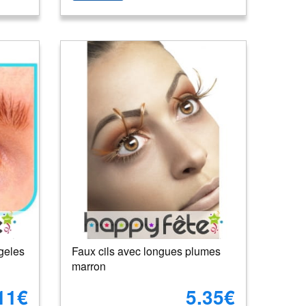
ngeles
Faux cils avec longues plumes
marron
11€
5.35€