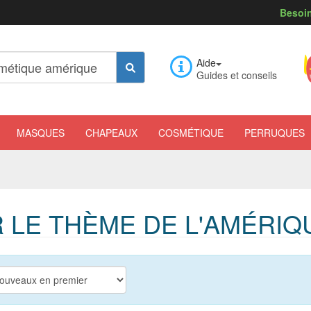
Besoin
Aide
Guides et conseils
MASQUES
CHAPEAUX
COSMÉTIQUE
PERRUQUES
 LE THÈME DE L'AMÉRIQ