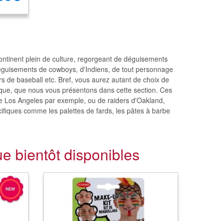
continent plein de culture, regorgeant de déguisements
 déguisements de cowboys, d'Indiens, de tout personnage
s de baseball etc. Bref, vous aurez autant de choix de
que, que nous vous présentons dans cette section. Ces
iale Los Angeles par exemple, ou de raiders d'Oakland,
cifiques comme les palettes de fards, les pâtes à barbe
e bientôt disponibles