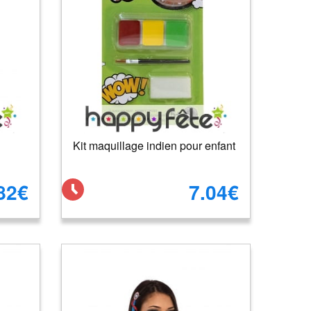
Kit maquillage indien pour enfant
82€
7.04€