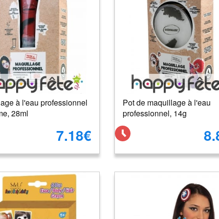
age à l'eau professionnel
Pot de maquillage à l'eau
me, 28ml
professionnel, 14g
7.18€
8.