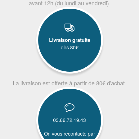
avant 12h (du lundi au vendredi).
Livraison gratuite
dès 80€
La livraison est offerte à partir de 80€ d'achat.
03.66.72.19.43
On vous recontacte par