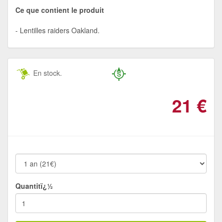
Ce que contient le produit
Lentilles raiders Oakland.
En stock.
21
€
Quantitï¿½