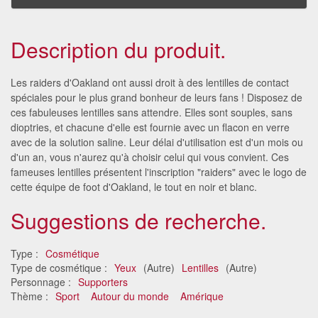
Description du produit.
Les raiders d'Oakland ont aussi droit à des lentilles de contact
spéciales pour le plus grand bonheur de leurs fans ! Disposez de
ces fabuleuses lentilles sans attendre. Elles sont souples, sans
dioptries, et chacune d'elle est fournie avec un flacon en verre
avec de la solution saline. Leur délai d'utilisation est d'un mois ou
d'un an, vous n'aurez qu'à choisir celui qui vous convient. Ces
fameuses lentilles présentent l'inscription "raiders" avec le logo de
cette équipe de foot d'Oakland, le tout en noir et blanc.
Suggestions de recherche.
Type :
Cosmétique
Type de cosmétique :
Yeux
(Autre)
Lentilles
(Autre)
Personnage :
Supporters
Thème :
Sport
Autour du monde
Amérique