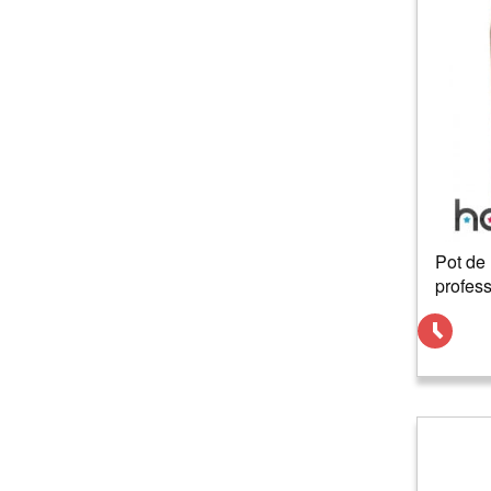
Pot de 
profess