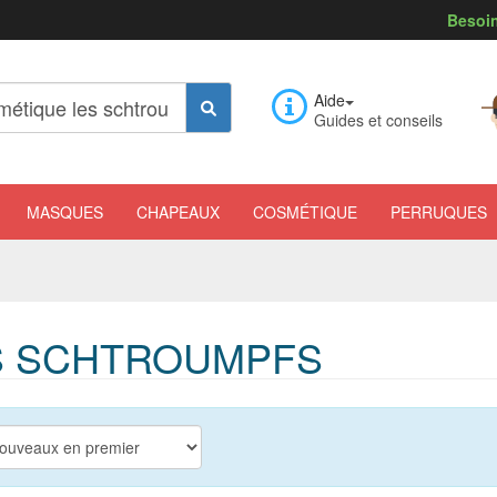
Besoin
Aide
Guides et conseils
MASQUES
CHAPEAUX
COSMÉTIQUE
PERRUQUES
S SCHTROUMPFS