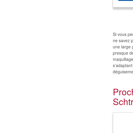
Si vous pe
ne savez p
une large 
presque de
maquillage
s'adaptant
déguisemen
Proc
Scht