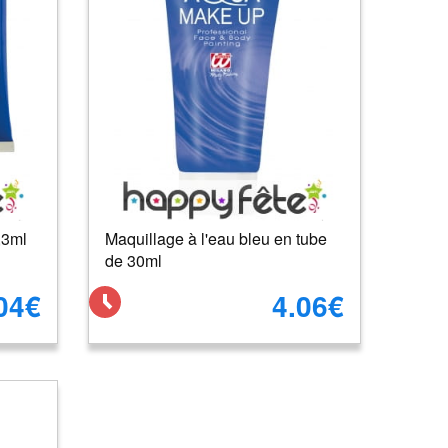
,3ml
Maquillage à l'eau bleu en tube
de 30ml
04€
4.06€