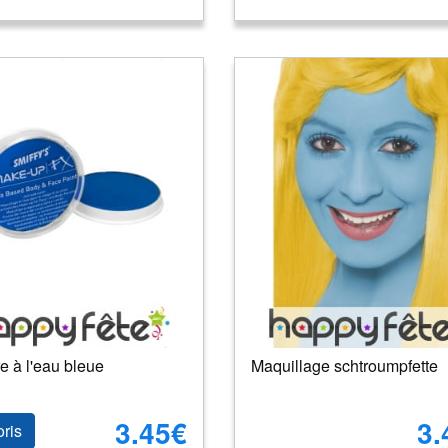
e à l'eau bleue
Maquillage schtroumpfette
3.45€
3.
oris