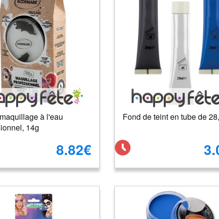
maquillage à l'eau
Fond de teint en tube de 28
ionnel, 14g
8.82€
3.