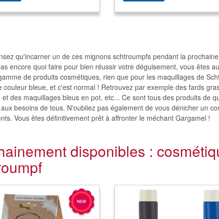
nsez qu'incarner un de ces mignons schtroumpfs pendant la prochaine
as encore quoi faire pour bien réussir votre déguisement, vous êtes au
gamme de produits cosmétiques, rien que pour les maquillages de Schtro
 couleur bleue, et c'est normal ! Retrouvez par exemple des fards gras
 et des maquillages bleus en pot, etc... Ce sont tous des produits de qu
 aux besoins de tous. N'oubliez pas également de vous dénicher un cos
ts. Vous êtes définitivement prêt à affronter le méchant Gargamel !
hainement disponibles : cosmétiq
roumpf