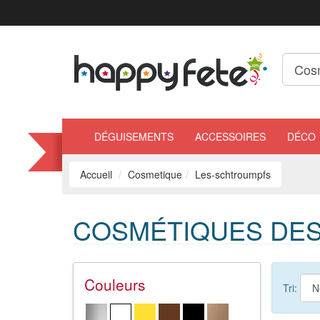
DÉGUISEMENTS
ACCESSOIRES
DÉCO
Accueil
Cosmetique
Les-schtroumpfs
COSMÉTIQUES DE
Couleurs
Tri: