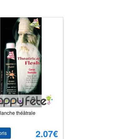
lanche théâtrale
2.07€
oris