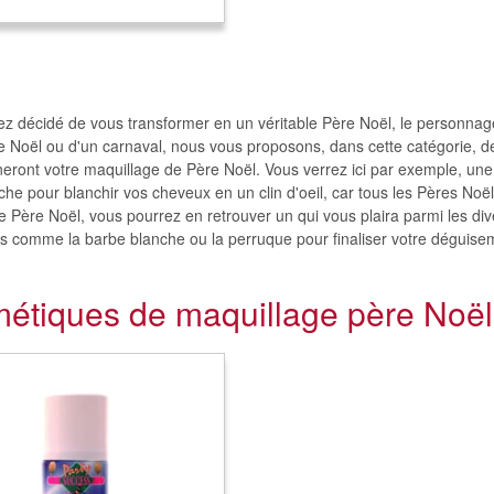
ez décidé de vous transformer en un véritable Père Noël, le personnage
de Noël ou d'un carnaval, nous vous proposons, dans cette catégorie, d
neront votre maquillage de Père Noël. Vous verrez ici par exemple, une
che pour blanchir vos cheveux en un clin d'oeil, car tous les Pères Noël
 Père Noël, vous pourrez en retrouver un qui vous plaira parmi les di
s comme la barbe blanche ou la perruque pour finaliser votre déguise
étiques de maquillage père Noël