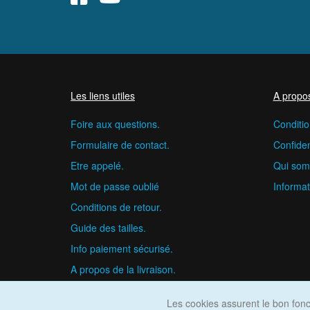
Les liens utiles
A propo
Foire aux questions.
Conditio
Formulaire de contact.
Confident
Etre appelé.
Qui som
Mot de passe oublié
Informat
Conditions de retour.
Guide des tailles.
Info paiement sécurisé.
A propos de la livraison.
Les cookies assurent le bon fonct