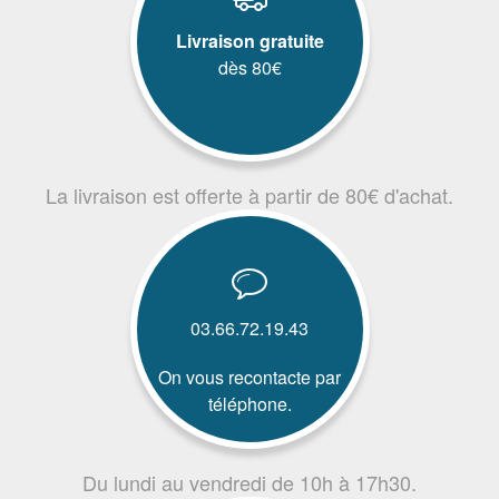
Livraison gratuite
dès 80€
La livraison est offerte à partir de 80€ d'achat.
03.66.72.19.43
On vous recontacte par
téléphone.
Du lundi au vendredi de 10h à 17h30.