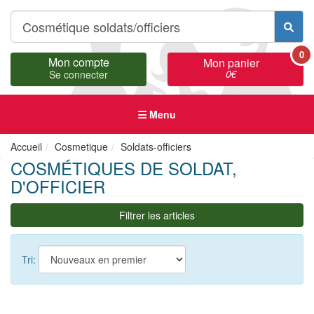
0
Mon compte
Mon panier
0
€
Se connecter
Menu
Accueil
Cosmetique
Soldats-officiers
COSMÉTIQUES DE SOLDAT,
D'OFFICIER
Filtrer les articles
Tri: