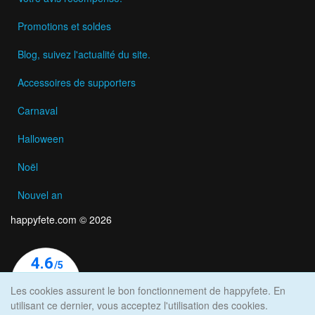
Promotions et soldes
Blog, suivez l'actualité du site.
Accessoires de supporters
Carnaval
Halloween
Noël
Nouvel an
happyfete.com © 2026
Les cookies assurent le bon fonctionnement de happyfete. En
utilisant ce dernier, vous acceptez l'utilisation des cookies.