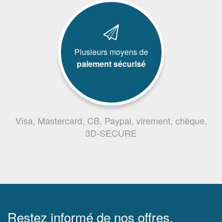
Plusieurs moyens de
paiement sécurisé
Visa, Mastercard, CB, Paypal, virement, chèque,
3D-SECURE
Restez informé de nos offres,