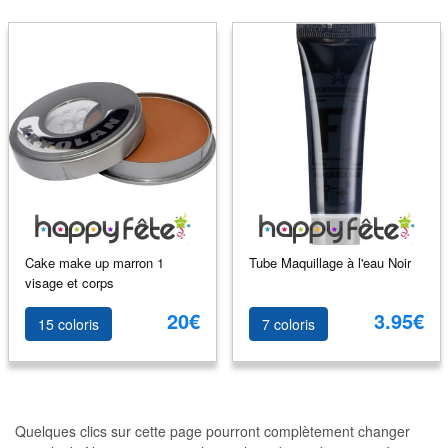
Cake make up marron 1
Tube Maquillage à l'eau Noir
visage et corps
20€
3.95€
15 coloris
7 coloris
Quelques clics sur cette page pourront complètement changer