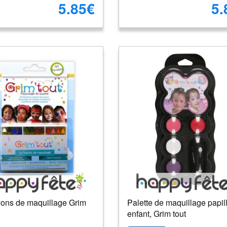
5.85€
5.
yons de maquillage Grim
Palette de maquillage papil
enfant, Grim tout