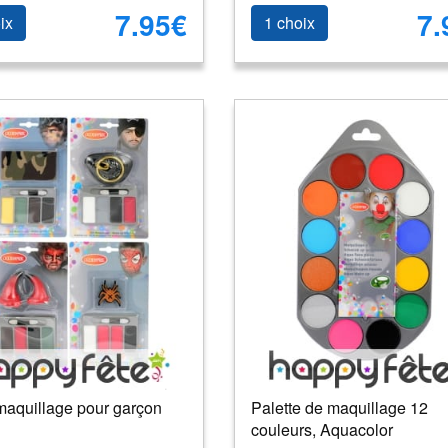
7.95€
7.
ix
1 choix
maquillage pour garçon
Palette de maquillage 12
couleurs, Aquacolor