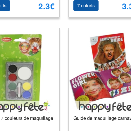
2.3€
3.
oris
7 coloris
 7 couleurs de maquillage
Guide de maquillage carna