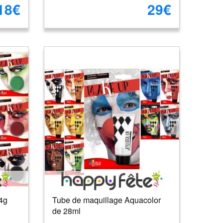
18€
29€
4g
Tube de maquillage Aquacolor
de 28ml