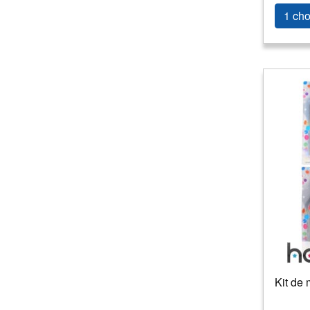
1 cho
Kit de 