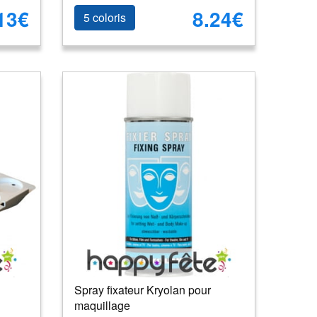
13€
8.24€
5 coloris
Spray fixateur Kryolan pour
maquillage