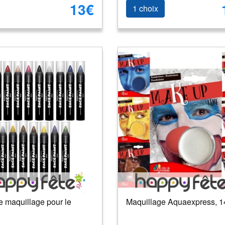
13€
1 choix
e maquillage pour le
Maquillage Aquaexpress, 1