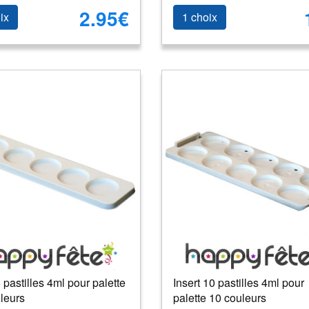
2.95€
ix
1 choix
5 pastilles 4ml pour palette
Insert 10 pastilles 4ml pour
leurs
palette 10 couleurs