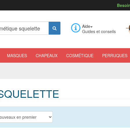
Besoin
Aide
Guides et conseils
MASQUES
CHAPEAUX
COSMÉTIQUE
PERRUQUES
SQUELETTE