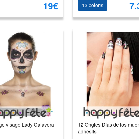
19€
7.
13 coloris
ge visage Lady Calavera
12 Ongles Dias de los muer
adhésifs