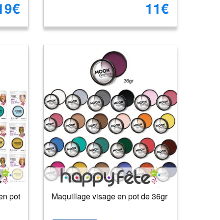
19€
11€
en pot
Maquillage visage en pot de 36gr