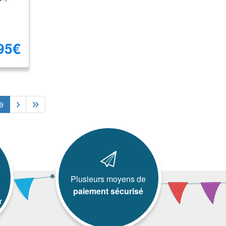
95€
9
Plusieurs moyens de
paiement sécurisé
r