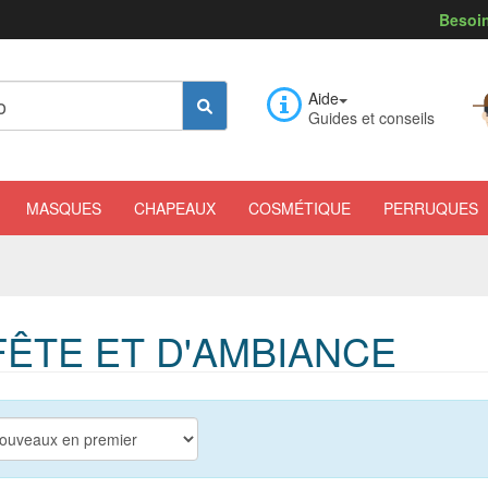
Besoin
Aide
Guides et conseils
MASQUES
CHAPEAUX
COSMÉTIQUE
PERRUQUES
ÊTE ET D'AMBIANCE