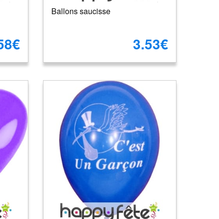
Ballons saucisse
58€
3.53€