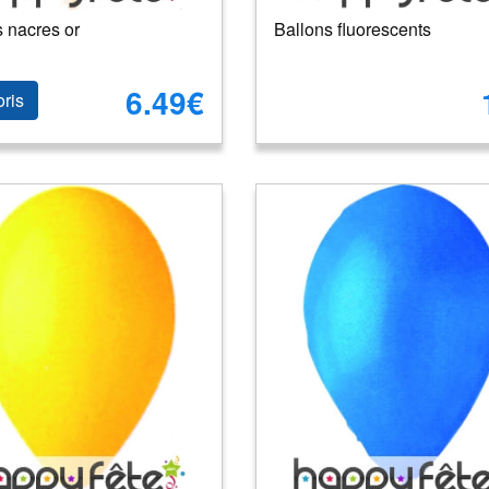
 nacres or
Ballons fluorescents
6.49€
oris