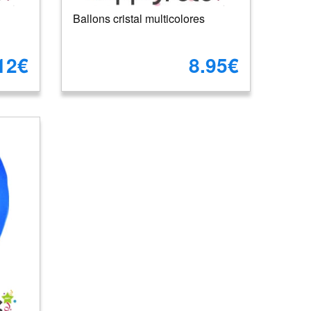
Ballons cristal multicolores
12€
8.95€