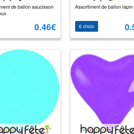
iment de ballon saucisson
Assortiment de ballon lapin
eux
0.46€
0.
6 choix