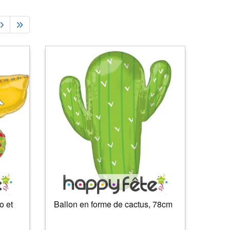
o et
Ballon en forme de cactus, 78cm