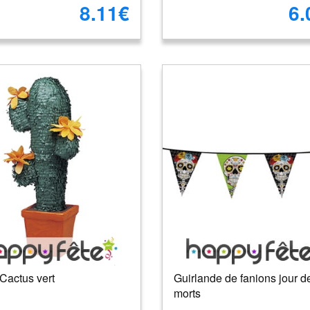
8.11€
6.
Cactus vert
Guirlande de fanions jour d
morts