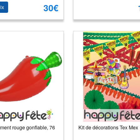
30€
ix
ment rouge gonflable, 76
Kit de décorations Tex Mex