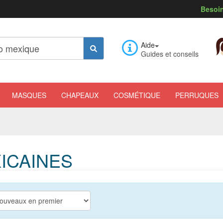
Besoin
Aide
Guides et conseils
MASQUES
CHAPEAUX
COSMÉTIQUE
PERRUQUES
ICAINES