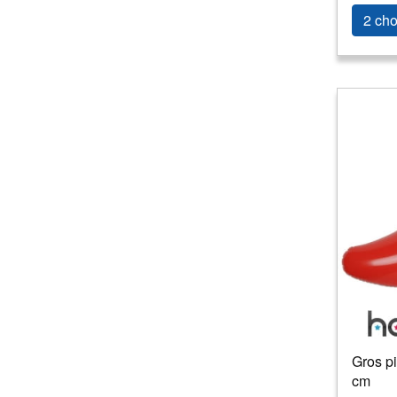
2 cho
Gros pi
cm