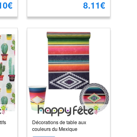
10€
8.11€
ifs
Décorations de table aux
couleurs du Mexique