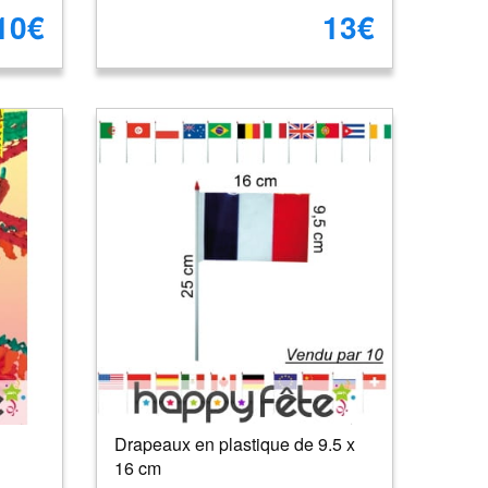
10€
13€
Drapeaux en plastique de 9.5 x
16 cm