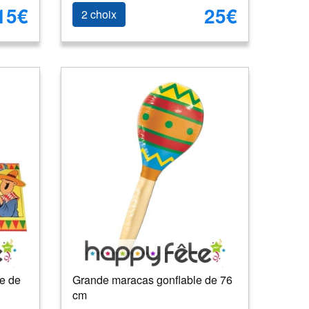
15€
25€
2 choix
ne de
Grande maracas gonflable de 76
cm