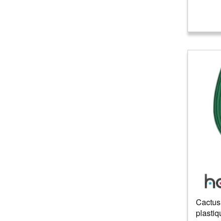
Cactus
plastiq