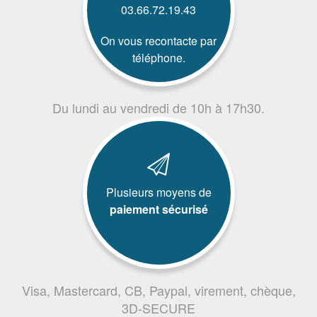
03.66.72.19.43
On vous recontacte par
téléphone.
Du lundi au vendredi de 10h à 17h30.
Plusieurs moyens de
paiement sécurisé
Visa, Mastercard, CB, Paypal, virement, chèque,
3D-SECURE