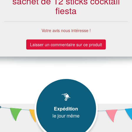
sachet de 12 sticks cocktail
fiesta
Votre avis nous intéresse !
Laisser un commentaire sur ce produit
Expédition
le jour même