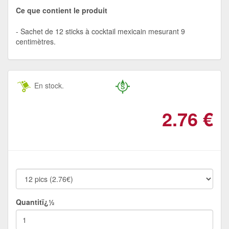
Ce que contient le produit
Sachet de 12 sticks à cocktail mexicain mesurant 9
centimètres.
En stock.
2.76
€
Quantitï¿½