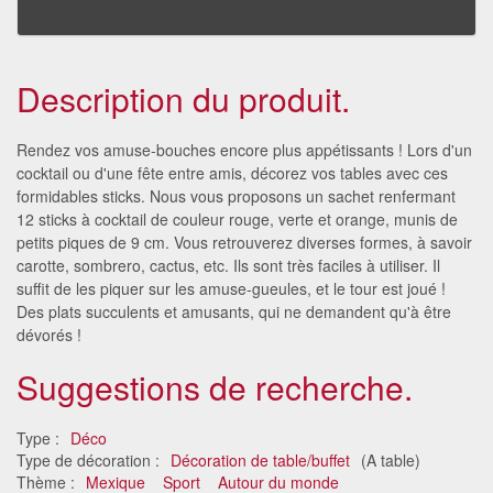
Description du produit.
Rendez vos amuse-bouches encore plus appétissants ! Lors d'un
cocktail ou d'une fête entre amis, décorez vos tables avec ces
formidables sticks. Nous vous proposons un sachet renfermant
12 sticks à cocktail de couleur rouge, verte et orange, munis de
petits piques de 9 cm. Vous retrouverez diverses formes, à savoir
carotte, sombrero, cactus, etc. Ils sont très faciles à utiliser. Il
suffit de les piquer sur les amuse-gueules, et le tour est joué !
Des plats succulents et amusants, qui ne demandent qu'à être
dévorés !
Suggestions de recherche.
Type :
Déco
Type de décoration :
Décoration de table/buffet
(A table)
Thème :
Mexique
Sport
Autour du monde