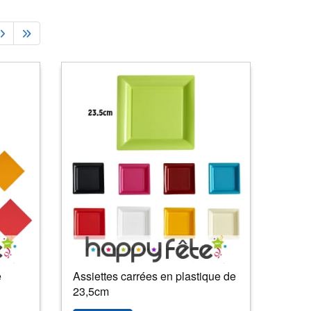
e
Assiettes carrées en plastique de
23,5cm