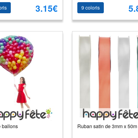
3.15€
5.
oris
9 coloris
e ballons
Ruban satin de 3mm x 50m