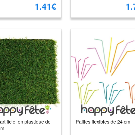
1.41€
1.
rtificiel en plastique de
Pailles flexibles de 24 cm
cm