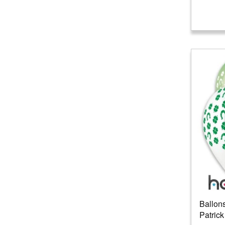
Ballons
Patrick