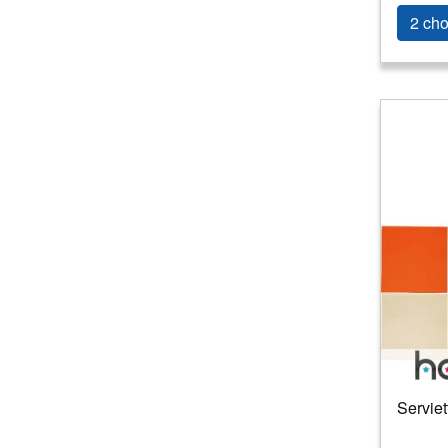
2 cho
Serviet