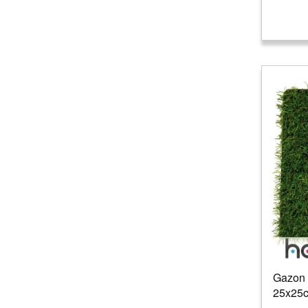
Gazon a
25x25