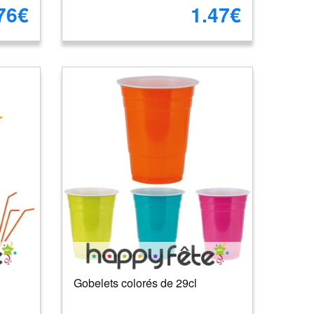
76€
1.47€
Gobelets colorés de 29cl