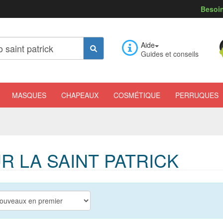
Besoin
Aide
Guides et conseils
MASQUES
CHAPEAUX
COSMÉTIQUE
PERRUQUES
 LA SAINT PATRICK