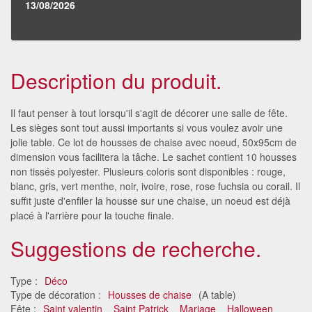
13/08/2026
Description du produit.
Il faut penser à tout lorsqu'il s'agit de décorer une salle de fête.
Les sièges sont tout aussi importants si vous voulez avoir une
jolie table. Ce lot de housses de chaise avec noeud, 50x95cm de
dimension vous facilitera la tâche. Le sachet contient 10 housses
non tissés polyester. Plusieurs coloris sont disponibles : rouge,
blanc, gris, vert menthe, noir, ivoire, rose, rose fuchsia ou corail. Il
suffit juste d'enfiler la housse sur une chaise, un noeud est déjà
placé à l'arrière pour la touche finale.
Suggestions de recherche.
Type :
Déco
Type de décoration :
Housses de chaise
(A table)
Fête :
Saint valentin
Saint Patrick
Mariage
Halloween