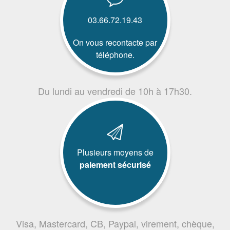
03.66.72.19.43
On vous recontacte par
téléphone.
Du lundi au vendredi de 10h à 17h30.
Plusieurs moyens de
paiement sécurisé
Visa, Mastercard, CB, Paypal, virement, chèque,