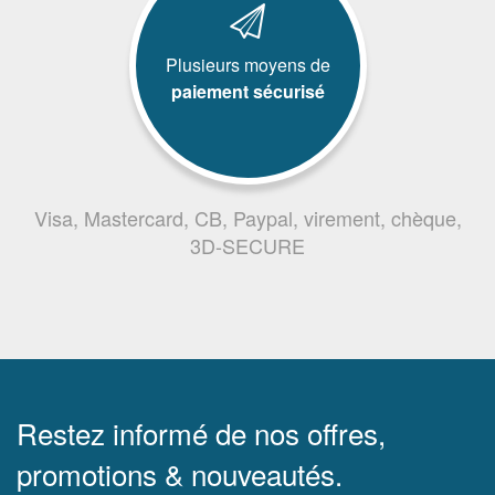
Plusieurs moyens de
paiement sécurisé
Visa, Mastercard, CB, Paypal, virement, chèque,
3D-SECURE
Restez informé de nos offres,
promotions & nouveautés.