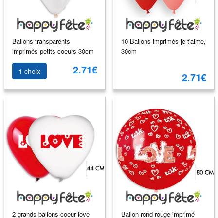
Ballons transparents
10 Ballons imprimés je t'aime,
imprimés petits coeurs 30cm
30cm
2.71€
1 choix
2.71€
2 grands ballons coeur love
Ballon rond rouge imprimé