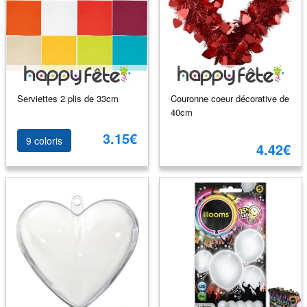
Serviettes 2 plis de 33cm
Couronne coeur décorative de
40cm
3.15€
9 coloris
4.42€