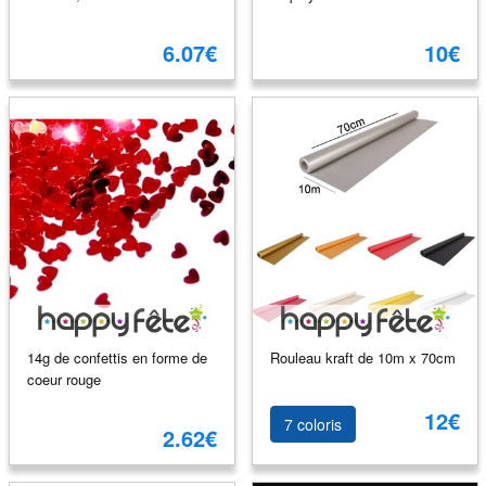
6.07€
10€
14g de confettis en forme de
Rouleau kraft de 10m x 70cm
coeur rouge
12€
7 coloris
2.62€