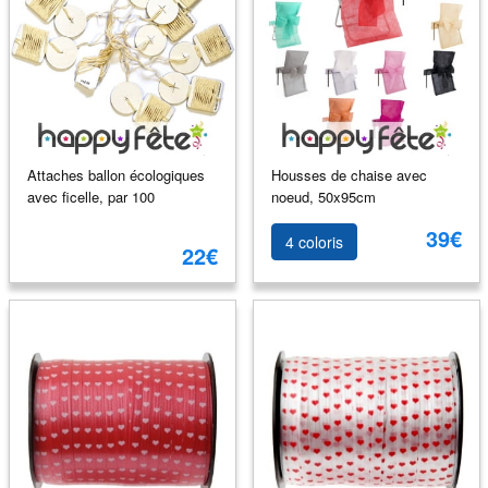
Attaches ballon écologiques
Housses de chaise avec
avec ficelle, par 100
noeud, 50x95cm
39€
4 coloris
22€