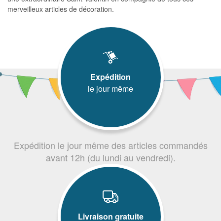
merveilleux articles de décoration.
Expédition
le jour même
Expédition le jour même des articles commandés
avant 12h (du lundi au vendredi).
Livraison gratuite