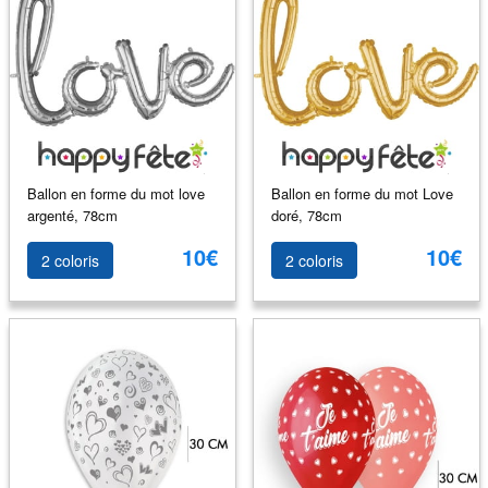
Ballon en forme du mot love
Ballon en forme du mot Love
argenté, 78cm
doré, 78cm
10€
10€
2 coloris
2 coloris