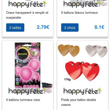
Coeur transparent à remplir et
5 ballons blancs lumineux
suspendre
2.79€
8.1€
3 tailles
2 choix
5 ballons lumineux rose
Poids pour ballon double
coeurs