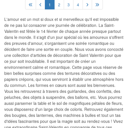
1
2
3
4
L'amour est un mot si doux et si merveilleux qu'il est impossible
de ne pas lui consacrer une journée de célébration. La Saint-
Valentin est fêtée le 14 février de chaque année presque partout
dans le monde. Il s'agit d'un jour spécial où les amoureux s'offrent
des preuves d'amour, s'organisent une soirée romantique ou
décident de faire une sortie en couple. Nous vous avons concocté
une collection d'articles de décoration de Saint Valentin pour que
ce jour soit inoubliable. Il est important de créer un
environnement calme et romantique. Cette page vous réserve de
bien belles surprises comme des tentures décoratives ou des
papiers crépons, qui vous serviront à établir une atmosphère hors
du commun. Les formes en cœurs sont aussi les bienvenues.
Vous les retrouverez à travers des guirlandes, des confettis, des
peluches, des objets à suspendre, des ballons, etc. Vous pourrez
aussi parsemer la table et le sol de magnifiques pétales de fleurs,
vous disposerez d'un large choix de coloris. Retrouvez également
des bougies, des lanternes, des machines à bulles et tout un tas
d'idées fascinantes pour que la magie soit au rendez-vous ! Vivez
une extraordinaire Saint-Valentin en compagnie de tous ces