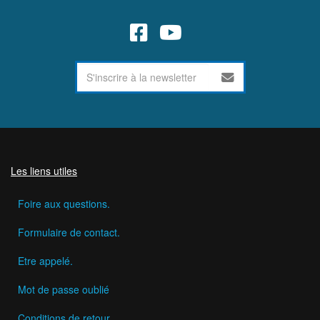
Les liens utiles
Foire aux questions.
Formulaire de contact.
Etre appelé.
Mot de passe oublié
Conditions de retour.