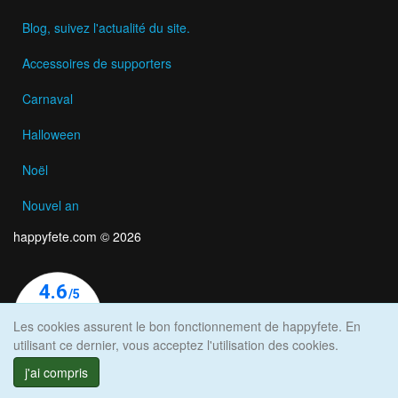
Blog, suivez l'actualité du site.
Accessoires de supporters
Carnaval
Halloween
Noël
Nouvel an
happyfete.com © 2026
Les cookies assurent le bon fonctionnement de happyfete. En
utilisant ce dernier, vous acceptez l'utilisation des cookies.
j'ai compris