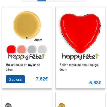
Ballon boule en mylar de
Ballon métalisé coeur rouge,
38cm
90cm
7.62€
3 coloris
5.63€