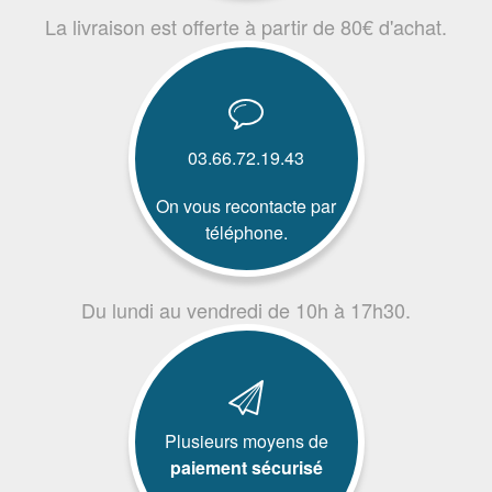
La livraison est offerte à partir de 80€ d'achat.
03.66.72.19.43
On vous recontacte par
téléphone.
Du lundi au vendredi de 10h à 17h30.
Plusieurs moyens de
paiement sécurisé