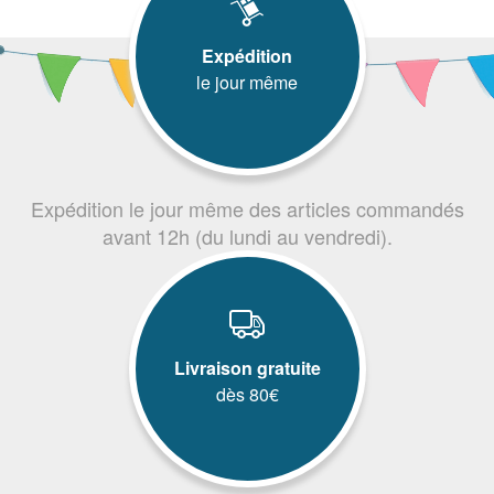
Expédition
le jour même
Expédition le jour même des articles commandés
avant 12h (du lundi au vendredi).
Livraison gratuite
dès 80€