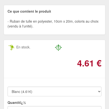
Ce que contient le produit
Ruban de tulle en polyester, 10cm x 20m, coloris au choix
(vendu à l'unité).
En stock.
4.61
€
Quantitï¿½