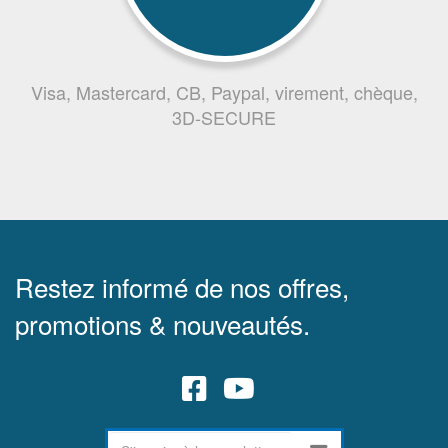
Visa, Mastercard, CB, Paypal, virement, chèque,
3D-SECURE
Restez informé de nos offres,
promotions & nouveautés.