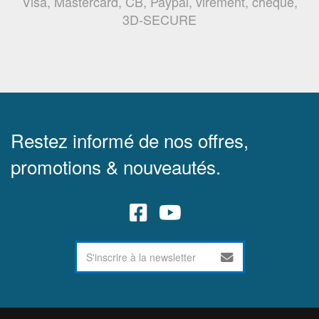
Visa, Mastercard, CB, Paypal, virement, chèque,
3D-SECURE
Restez informé de nos offres,
promotions & nouveautés.