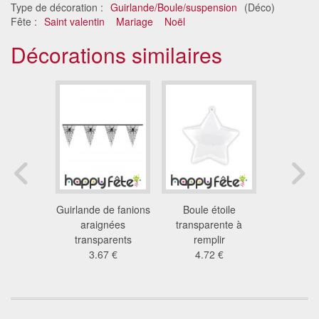
Type de décoration :
Guirlande/Boule/suspension
(Déco)
Fête :
Saint valentin
Mariage
Noël
Décorations similaires
sapin
Guirlande de fanions
Boule étoile
Goutte
 à remplir
araignées
transparente à
transpa
2 €
transparents
remplir
remp
3.67 €
4.72 €
4.7