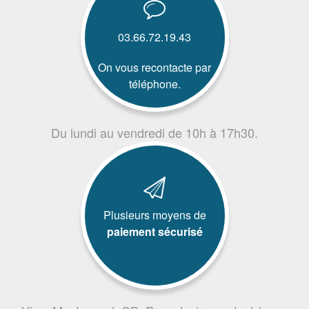
03.66.72.19.43
On vous recontacte par
téléphone.
Du lundi au vendredi de 10h à 17h30.
Plusieurs moyens de
paiement sécurisé