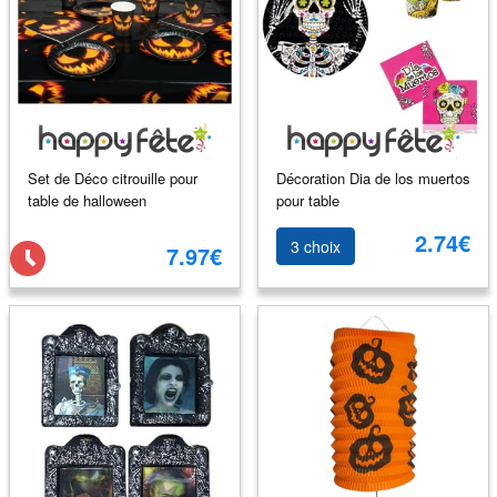
Set de Déco citrouille pour
Décoration Dia de los muertos
table de halloween
pour table
2.74€
3 choix
7.97€