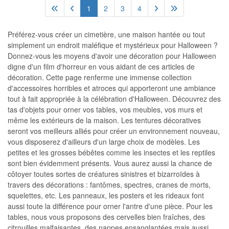
1
2
3
4
Préférez-vous créer un cimetière, une maison hantée ou tout
simplement un endroit maléfique et mystérieux pour Halloween ?
Donnez-vous les moyens d'avoir une décoration pour Halloween
digne d'un film d'horreur en vous aidant de ces articles de
décoration. Cette page renferme une immense collection
d'accessoires horribles et atroces qui apporteront une ambiance
tout à fait appropriée à la célébration d'Halloween. Découvrez des
tas d'objets pour orner vos tables, vos meubles, vos murs et
même les extérieurs de la maison. Les tentures décoratives
seront vos meilleurs alliés pour créer un environnement nouveau,
vous disposerez d'ailleurs d'un large choix de modèles. Les
petites et les grosses bébêtes comme les insectes et les reptiles
sont bien évidemment présents. Vous aurez aussi la chance de
côtoyer toutes sortes de créatures sinistres et bizarroïdes à
travers des décorations : fantômes, spectres, cranes de morts,
squelettes, etc. Les panneaux, les posters et les rideaux font
aussi toute la différence pour orner l'antre d'une pièce. Pour les
tables, nous vous proposons des cervelles bien fraîches, des
citrouilles malfaisantes, des nappes ensanglantées mais aussi