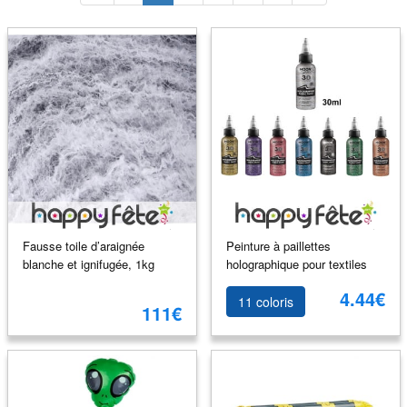
Fausse toile d’araignée
Peinture à paillettes
blanche et ignifugée, 1kg
holographique pour textiles
4.44€
11 coloris
111€