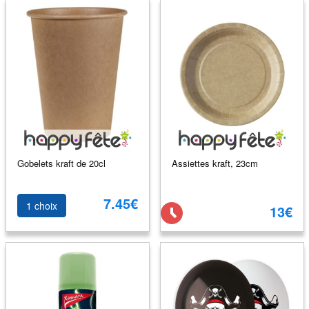
Gobelets kraft de 20cl
Assiettes kraft, 23cm
7.45€
1 choix
13€