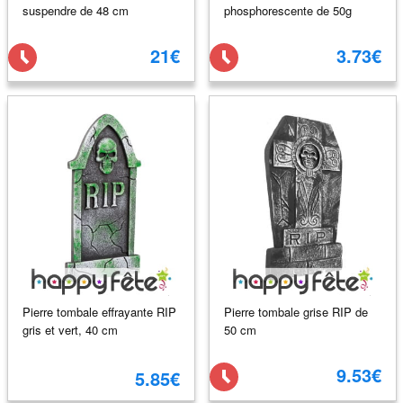
suspendre de 48 cm
phosphorescente de 50g
21€
3.73€
Pierre tombale effrayante RIP
Pierre tombale grise RIP de
gris et vert, 40 cm
50 cm
9.53€
5.85€