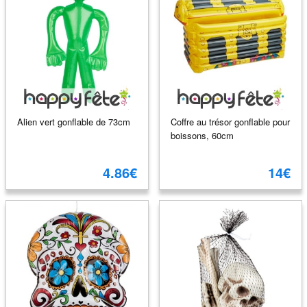
Alien vert gonflable de 73cm
Coffre au trésor gonflable pour
boissons, 60cm
4.86€
14€