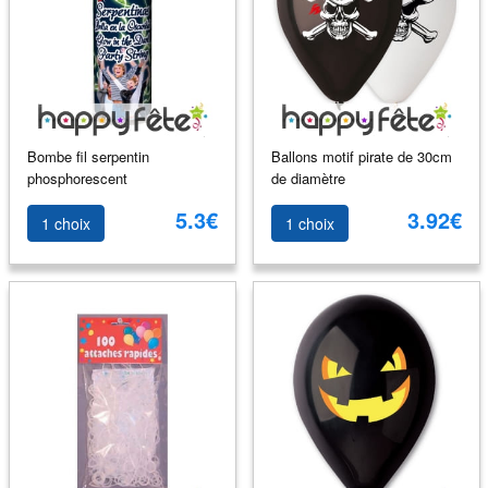
Bombe fil serpentin
Ballons motif pirate de 30cm
phosphorescent
de diamètre
5.3€
3.92€
1 choix
1 choix