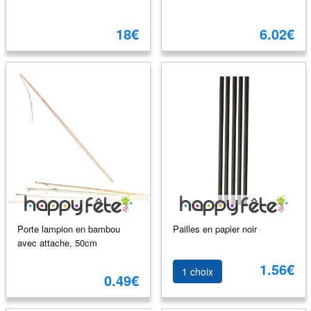
18€
6.02€
Porte lampion en bambou
Pailles en papier noir
avec attache, 50cm
1.56€
1 choix
0.49€