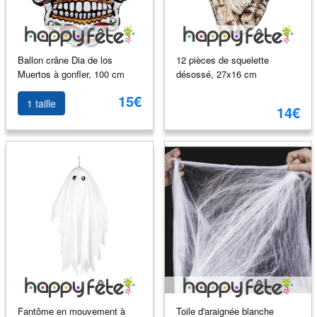
Ballon crâne Dia de los
12 pièces de squelette
Muertos à gonfler, 100 cm
désossé, 27x16 cm
15€
1 taille
14€
Fantôme en mouvement à
Toile d'araignée blanche