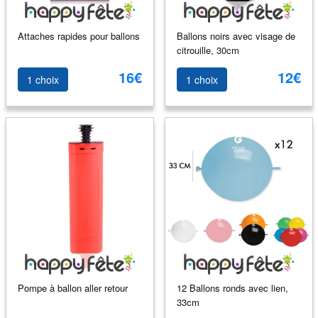
Attaches rapides pour ballons
Ballons noirs avec visage de
citrouille, 30cm
16€
12€
1 choix
1 choix
Pompe à ballon aller retour
12 Ballons ronds avec lien,
33cm