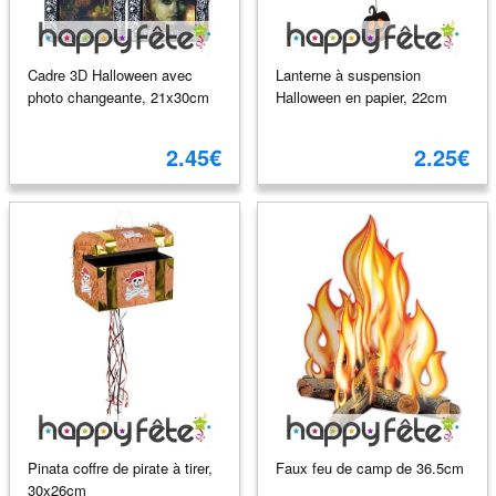
Cadre 3D Halloween avec
Lanterne à suspension
photo changeante, 21x30cm
Halloween en papier, 22cm
2.45€
2.25€
Pinata coffre de pirate à tirer,
Faux feu de camp de 36.5cm
30x26cm