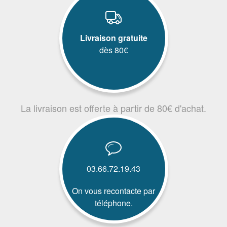
Livraison gratuite
dès 80€
La livraison est offerte à partir de 80€ d'achat.
03.66.72.19.43
On vous recontacte par
téléphone.