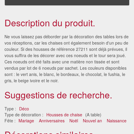
Description du produit.
Ne vous laissez pas déborder par la décoration des tables lors de
vos réceptions, car les chaises ont également besoin d'un peu de
couleur. Si des housses de référence 27211 sont déjà prévues, il
vous suffira de les décorer avec ces noeuds et le tour sera joué.
Ces noeuds ont été faits avec une matière non tissée et sont
vendus par lot de 6 noeuds par sachet. Les couleurs disponibles
sont : le vert anis, le blanc, le bordeaux, le chocolat, le fushia, le
gris, le beige ivoire et le noir.
Suggestions de recherche.
Type :
Déco
Type de décoration :
Housses de chaise
(A table)
Fête :
Mariage
Anniversaires
Noël
Nouvel an
Naissance