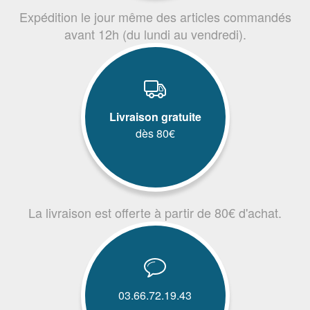
Expédition le jour même des articles commandés
avant 12h (du lundi au vendredi).
Livraison gratuite
dès 80€
La livraison est offerte à partir de 80€ d'achat.
03.66.72.19.43