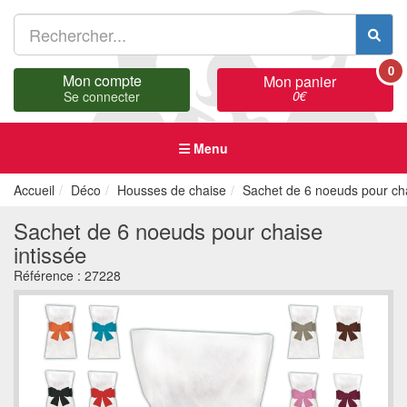
0
Mon compte
Mon panier
0
€
Se connecter
Menu
Accueil
Déco
Housses de chaise
Sachet de 6 noeuds pour cha
Sachet de 6 noeuds pour chaise
intissée
Référence :
27228