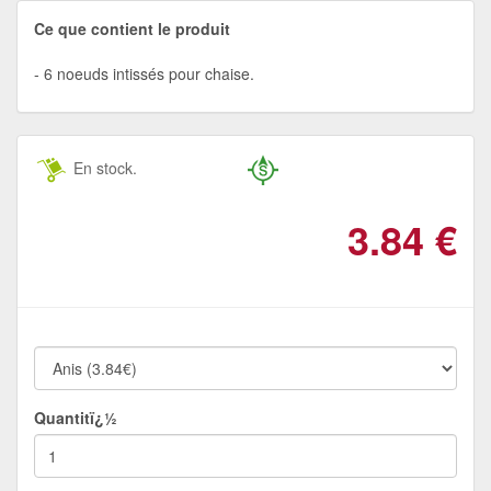
Ce que contient le produit
6 noeuds intissés pour chaise.
En stock.
3.84
€
Quantitï¿½