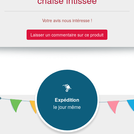
chaise intissée
Votre avis nous intéresse !
Laisser un commentaire sur ce produit
Expédition
le jour même