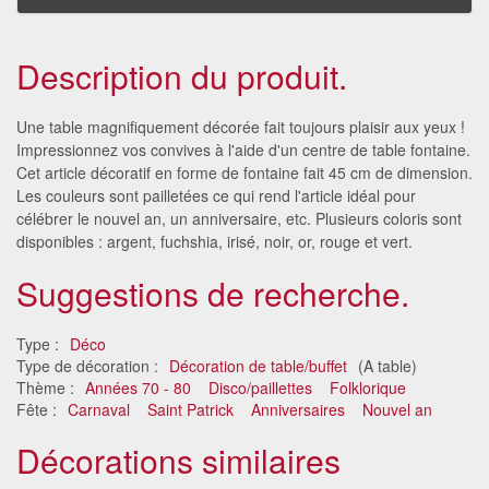
Description du produit.
Une table magnifiquement décorée fait toujours plaisir aux yeux !
Impressionnez vos convives à l'aide d'un centre de table fontaine.
Cet article décoratif en forme de fontaine fait 45 cm de dimension.
Les couleurs sont pailletées ce qui rend l'article idéal pour
célébrer le nouvel an, un anniversaire, etc. Plusieurs coloris sont
disponibles : argent, fuchshia, irisé, noir, or, rouge et vert.
Suggestions de recherche.
Type :
Déco
Type de décoration :
Décoration de table/buffet
(A table)
Thème :
Années 70 - 80
Disco/paillettes
Folklorique
Fête :
Carnaval
Saint Patrick
Anniversaires
Nouvel an
Décorations similaires