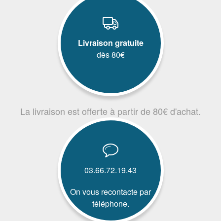
Livraison gratuite
dès 80€
La livraison est offerte à partir de 80€ d'achat.
03.66.72.19.43
On vous recontacte par
téléphone.